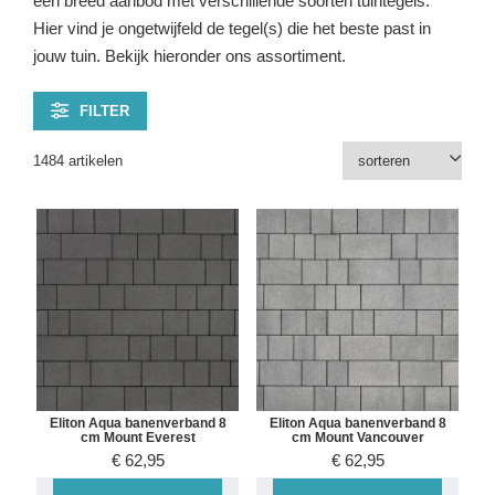
een breed aanbod met verschillende soorten tuintegels.
Hier vind je ongetwijfeld de tegel(s) die het beste past in
jouw tuin. Bekijk hieronder ons assortiment.
FILTER
1484 artikelen
Eliton Aqua banenverband 8
Eliton Aqua banenverband 8
cm Mount Everest
cm Mount Vancouver
€
62,95
€
62,95