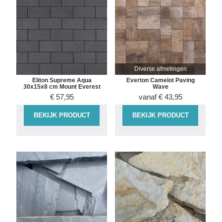
Diverse afmetingen
Eliton Supreme Aqua
Everton Camelot Paving
30x15x8 cm Mount Everest
Wave
€
57,95
vanaf
€
43,95
BEKIJK PRODUCT
BEKIJK PRODUCT