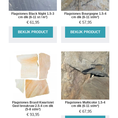
Flagstones Black Night 1.5-3
Flagstones Bourgogne 1.5-4
cm dik (6-11 st / m²)
cm dik (6-11 st/m²)
€
61,95
€
57,95
BEKIJK PRODUCT
BEKIJK PRODUCT
Flagstones Brasil Kwartsiet
Flagstones Multicolor 1.5-4
Geel breukruw 2.5-4 cm dik
cm dik (6-11 st/m²)
(5-8 st/m²)
€
67,95
€
93,95