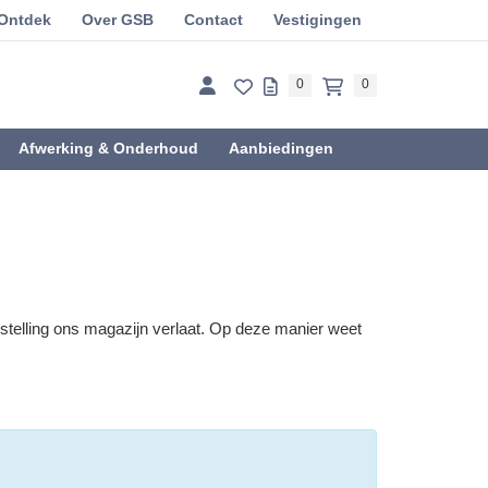
Ontdek
Over GSB
Contact
Vestigingen
0
0
Afwerking & Onderhoud
Aanbiedingen
estelling ons magazijn verlaat. Op deze manier weet