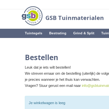
GSB Tuinmaterialen
Tuintegels
Bestrating
Grind & Split
Tuin
Bestellen
Leuk dat je iets wilt bestellen!
We streven ernaar om de bestelling (uiterlijk) de vo
je precies wanneer je het thuis kan verwachten.
Vragen? Stuur gerust een mail naar
info@gsbtuinmate
Je winkelwagen is leeg