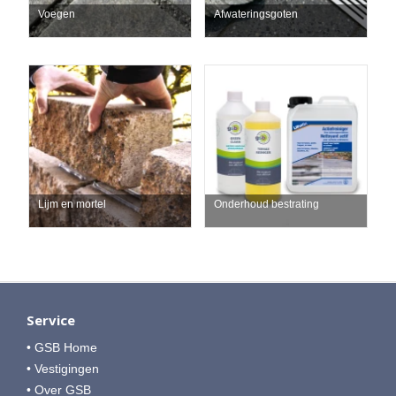
Voegen
Afwateringsgoten
Lijm en mortel
Onderhoud bestrating
Service
• GSB Home
• Vestigingen
• Over GSB