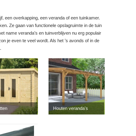
lijf, een overkapping, een veranda of een tuinkamer.
ken. Ze gaan van functionele opslagruimte in de tuin
met name veranda’s en tuinverblijven nu erg populair
n je even te veel wordt. Als het ’s avonds of in de
.
tten
Houten veranda's