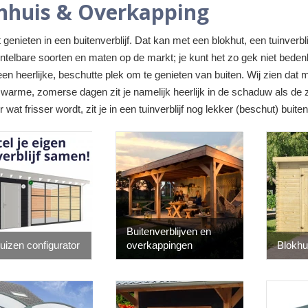
nhuis & Overkapping
genieten in een buitenverblijf. Dat kan met een blokhut, een tuinverb
ontelbare soorten en maten op de markt; je kunt het zo gek niet beden
een heerlijke, beschutte plek om te genieten van buiten. Wij zien dat 
 warme, zomerse dagen zit je namelijk heerlijk in de schaduw als de zo
wat frisser wordt, zit je in een tuinverblijf nog lekker (beschut) buiten
Buitenverblijven en
uizen configurator
overkappingen
Blokhu