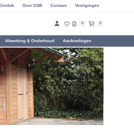
Ontdek
Over GSB
Contact
Vestigingen
0
0
Afwerking & Onderhoud
Aanbiedingen