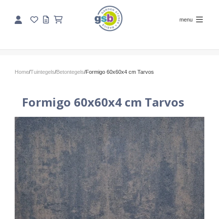
menu
Home
/
Tuintegels
/
Betontegels
/
Formigo 60x60x4 cm Tarvos
Formigo 60x60x4 cm Tarvos