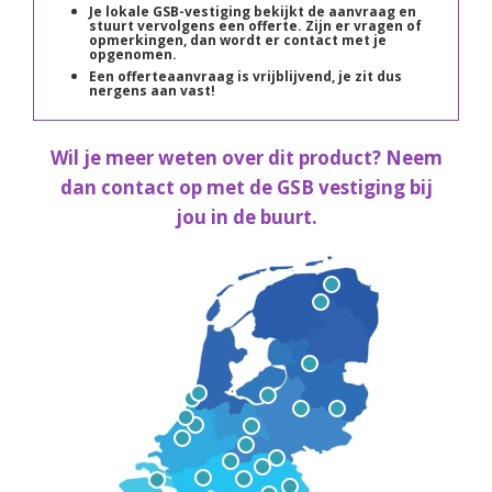
Je lokale GSB-vestiging bekijkt de aanvraag en
stuurt vervolgens een offerte. Zijn er vragen of
opmerkingen, dan wordt er contact met je
opgenomen.
Een offerteaanvraag is vrijblijvend, je zit dus
nergens aan vast!
Wil je meer weten over dit product? Neem
dan contact op met de GSB vestiging bij
jou in de buurt.