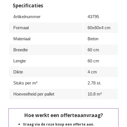
Specificaties
Artikelnummer
43795
Formaat
60x60x4 cm
Materiaal
Beton
Breedte
60 cm
Lengte
60 cm
Dikte
4 cm
Stuks per m²
2.78 st.
Hoeveelheid per pallet
10.8 m²
Hoe werkt een offerteaanvraag?
Vraag via de roze knop een offerte aan.