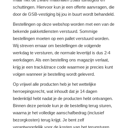
schuttingen. Hiervoor kun je een offerte aanvragen, die
door de GSB-vestiging bij jou in buurt wordt behandeld.
Bestellingen op deze webshop worden met een van de
bekende pakketdiensten verstuurd. Sommige
bestellingen moeten op een pallet verstuurd worden.
Wij streven ernaar om bestellingen de volgende
werkdag te versturen, de normale levertijd is dus 2-4
werkdagen. Als een bestelling ons magazijn verlaat,
krijg je een track&trace code waarmee je precies kunt
volgen wanneer je bestelling wordt geleverd.
Op vrijwel alle producten heb je het wettelijke
herroepingsrecht, wat inhoudt dat je 14 dagen
bedenktijd hebt nadat je de producten hebt ontvangen.
Binnen deze periode kun je de bestelling terug sturen,
waarna je het volledige aanschafbedrag (inclusief
bezorgkosten) terug krijgt. Je bent zelf
verantwoordelijk voor de kosten van het terugsturen.