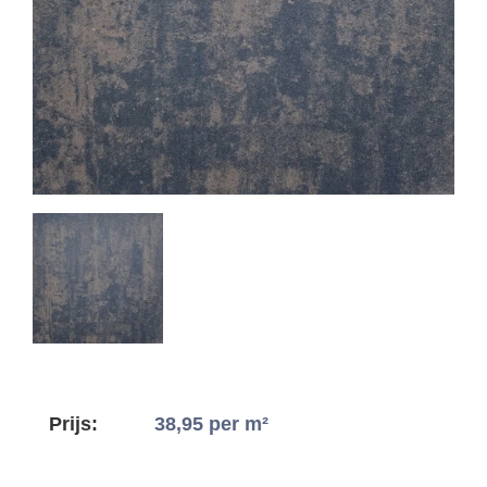
Prijs:
38,95
per m²