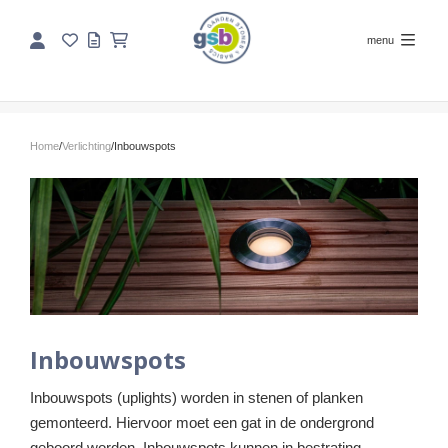
menu
Home
/
Verlichting
/
Inbouwspots
Inbouwspots
Inbouwspots (uplights) worden in stenen of planken
gemonteerd. Hiervoor moet een gat in de ondergrond
geboord worden. Inbouwspots kunnen in bestrating