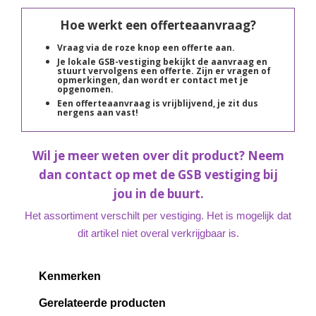
Hoe werkt een offerteaanvraag?
Vraag via de roze knop een offerte aan.
Je lokale GSB-vestiging bekijkt de aanvraag en
stuurt vervolgens een offerte. Zijn er vragen of
opmerkingen, dan wordt er contact met je
opgenomen.
Een offerteaanvraag is vrijblijvend, je zit dus
nergens aan vast!
Wil je meer weten over dit product? Neem
dan contact op met de GSB vestiging bij
jou in de buurt.
Het assortiment verschilt per vestiging. Het is mogelijk dat
dit artikel niet overal verkrijgbaar is.
Kenmerken
Gerelateerde producten