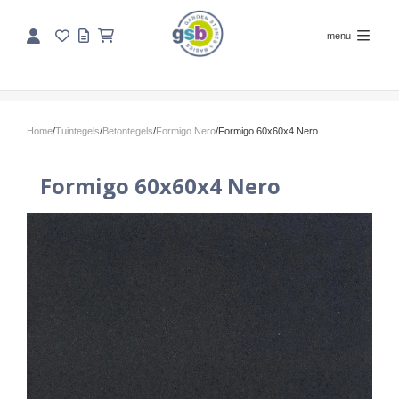
menu
Home
/
Tuintegels
/
Betontegels
/
Formigo Nero
/
Formigo 60x60x4 Nero
Formigo 60x60x4 Nero