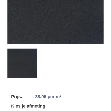
Prijs:
38,95
per m²
Kies je afmeting