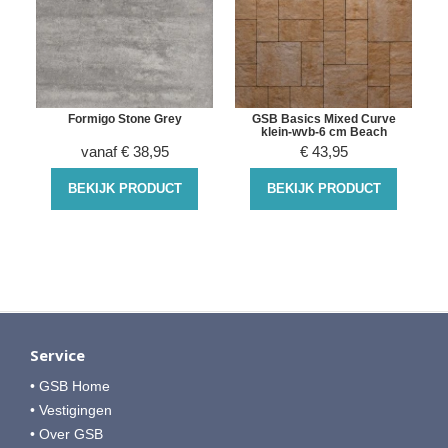
t
Formigo Stone Grey
GSB Basics Mixed Curve
klein-wvb-6 cm Beach
vanaf
€
38,95
€
43,95
BEKIJK PRODUCT
BEKIJK PRODUCT
Service
• GSB Home
• Vestigingen
• Over GSB