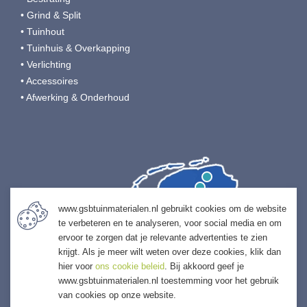
• Grind & Split
• Tuinhout
• Tuinhuis & Overkapping
• Verlichting
• Accessoires
• Afwerking & Onderhoud
www.gsbtuinmaterialen.nl gebruikt cookies om de website
te verbeteren en te analyseren, voor social media en om
ervoor te zorgen dat je relevante advertenties te zien
krijgt. Als je meer wilt weten over deze cookies, klik dan
hier voor
ons cookie beleid
. Bij akkoord geef je
www.gsbtuinmaterialen.nl toestemming voor het gebruik
van cookies op onze website.