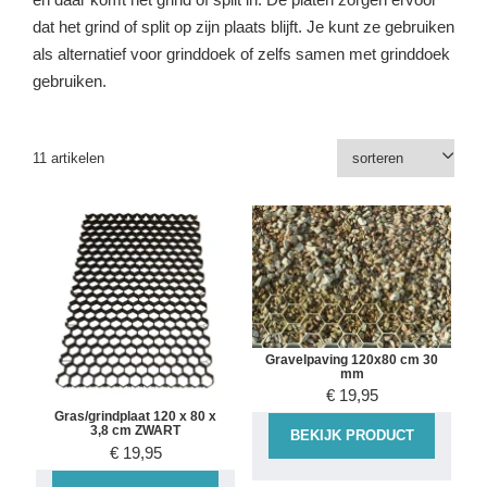
dat het grind of split op zijn plaats blijft. Je kunt ze gebruiken
als alternatief voor grinddoek of zelfs samen met grinddoek
gebruiken.
11 artikelen
Gravelpaving 120x80 cm 30
mm
€
19,95
Gras/grindplaat 120 x 80 x
3,8 cm ZWART
BEKIJK PRODUCT
€
19,95