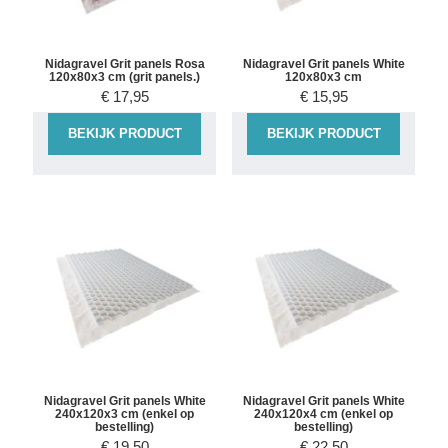
Nidagravel Grit panels Rosa
Nidagravel Grit panels White
120x80x3 cm (grit panels.)
120x80x3 cm
€
17,95
€
15,95
BEKIJK PRODUCT
BEKIJK PRODUCT
Nidagravel Grit panels White
Nidagravel Grit panels White
240x120x3 cm (enkel op
240x120x4 cm (enkel op
bestelling)
bestelling)
€
19,50
€
22,50