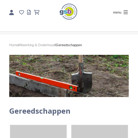
menu
Home
/
Afwerking & Onderhoud
/
Gereedschappen
Gereedschappen