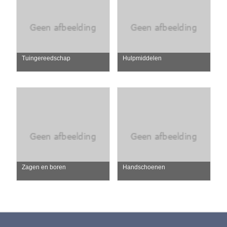
Tuingereedschap
Hulpmiddelen
Zagen en boren
Handschoenen