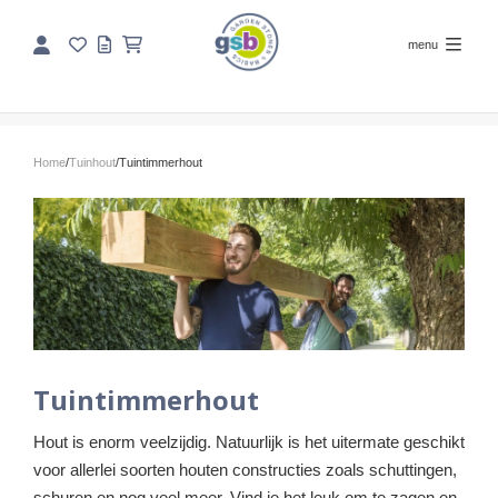
menu
Home
/
Tuinhout
/
Tuintimmerhout
Tuintimmerhout
Hout is enorm veelzijdig. Natuurlijk is het uitermate geschikt
voor allerlei soorten houten constructies zoals schuttingen,
schuren en nog veel meer. Vind je het leuk om te zagen en