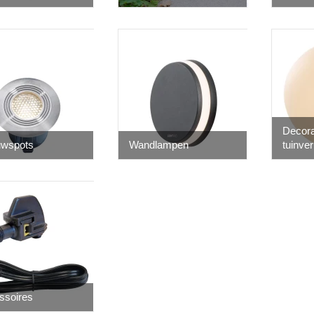
Decora
uwspots
Wandlampen
tuinver
ssoires