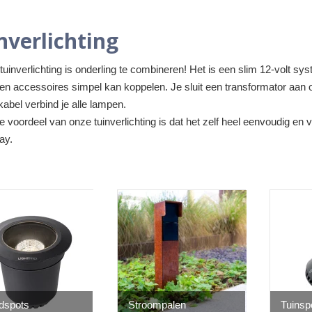
nverlichting
tuinverlichting is onderling te combineren! Het is een slim 12-volt s
en accessoires simpel kan koppelen. Je sluit een transformator aan 
kabel verbind je alle lampen.
e voordeel van onze tuinverlichting is dat het zelf heel eenvoudig en ve
ay.
dspots
Stroompalen
Tuinsp