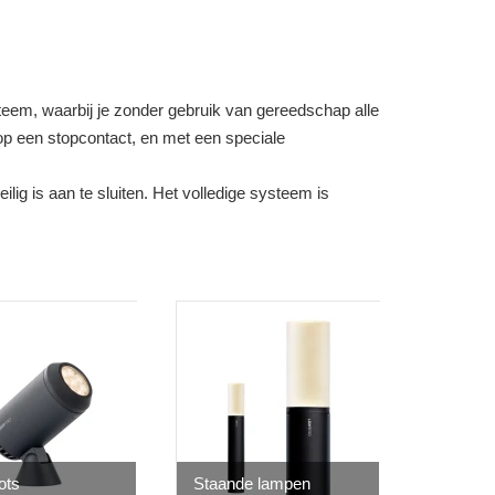
ysteem, waarbij je zonder gebruik van gereedschap alle
op een stopcontact, en met een speciale
ilig is aan te sluiten. Het volledige systeem is
ots
Staande lampen