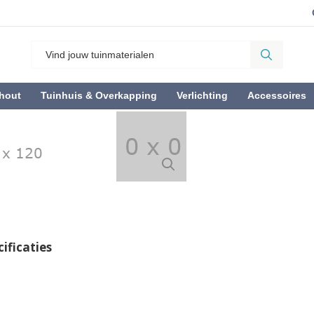
hout
Tuinhuis & Overkapping
Verlichting
Accessoires
ificaties