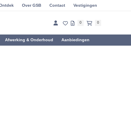
Ontdek
Over GSB
Contact
Vestigingen
0
0
Afwerking & Onderhoud
Aanbiedingen