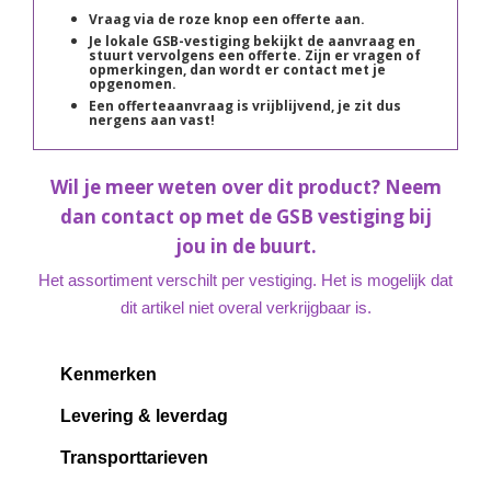
Vraag via de roze knop een offerte aan.
Je lokale GSB-vestiging bekijkt de aanvraag en
stuurt vervolgens een offerte. Zijn er vragen of
opmerkingen, dan wordt er contact met je
opgenomen.
Een offerteaanvraag is vrijblijvend, je zit dus
nergens aan vast!
Wil je meer weten over dit product? Neem
dan contact op met de GSB vestiging bij
jou in de buurt.
Het assortiment verschilt per vestiging. Het is mogelijk dat
dit artikel niet overal verkrijgbaar is.
Kenmerken
Levering & leverdag
Transporttarieven