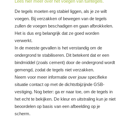
Lees hier meer over het voegen van tuintegels.
De tegels moeten erg stabiel liggen, als je ze wilt
voegen. Bij verzakken of bewegen van de tegels
zullen de voegen beschadigen en gaan afbrokkelen.
Het is dus erg belangrijk dat ze goed worden
verwerkt.
In de meeste gevallen is het verstandig om de
ondergrond te stabiliseren. Dit betekent dat er een
bindmiddel (zoals cement) door de ondergrond wordt
gemengd, zodat de tegels niet verzakken.
Neem voor meer informatie over jouw specifieke
situatie contact op met de dichtstbijzijnde GSB-
vestiging. Nog beter: ga er naar toe, om de tegels in
het echt te bekijken. De kleur en uitstraling kun je niet
beoordelen op basis van een afbeelding op je
scherm.