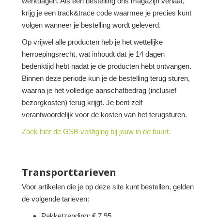
werkdagen. Als een bestelling ons magazijn verlaat,
krijg je een track&trace code waarmee je precies kunt
volgen wanneer je bestelling wordt geleverd.
Op vrijwel alle producten heb je het wettelijke
herroepingsrecht, wat inhoudt dat je 14 dagen
bedenktijd hebt nadat je de producten hebt ontvangen.
Binnen deze periode kun je de bestelling terug sturen,
waarna je het volledige aanschafbedrag (inclusief
bezorgkosten) terug krijgt. Je bent zelf
verantwoordelijk voor de kosten van het terugsturen.
Zoek hier de GSB vestiging bij jouw in de buurt.
Transporttarieven
Voor artikelen die je op deze site kunt bestellen, gelden
de volgende tarieven:
Pakketzending: € 7,95