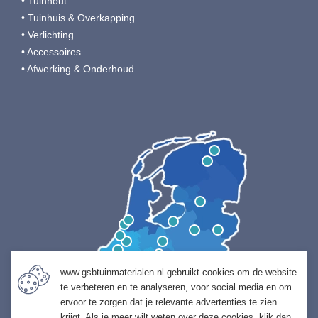
• Tuinhout
• Tuinhuis & Overkapping
• Verlichting
• Accessoires
• Afwerking & Onderhoud
www.gsbtuinmaterialen.nl gebruikt cookies om de website
te verbeteren en te analyseren, voor social media en om
ervoor te zorgen dat je relevante advertenties te zien
krijgt. Als je meer wilt weten over deze cookies, klik dan