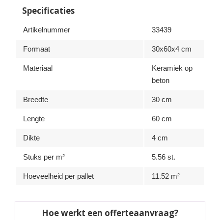
Specificaties
Artikelnummer
33439
Formaat
30x60x4 cm
Materiaal
Keramiek op
beton
Breedte
30 cm
Lengte
60 cm
Dikte
4 cm
Stuks per m²
5.56 st.
Hoeveelheid per pallet
11.52 m²
Hoe werkt een offerteaanvraag?