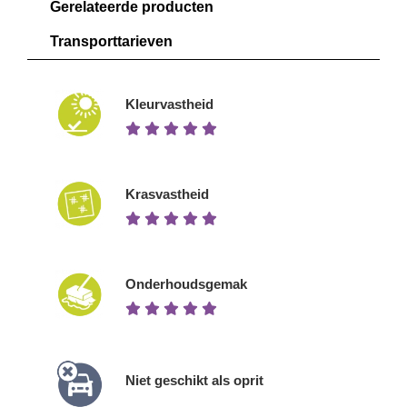
Gerelateerde producten
Transporttarieven
Kleurvastheid
Krasvastheid
Onderhoudsgemak
Niet geschikt als oprit