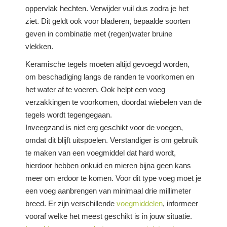
oppervlak hechten. Verwijder vuil dus zodra je het
ziet. Dit geldt ook voor bladeren, bepaalde soorten
geven in combinatie met (regen)water bruine
vlekken.
Keramische tegels moeten altijd gevoegd worden,
om beschadiging langs de randen te voorkomen en
het water af te voeren. Ook helpt een voeg
verzakkingen te voorkomen, doordat wiebelen van de
tegels wordt tegengegaan.
Inveegzand is niet erg geschikt voor de voegen,
omdat dit blijft uitspoelen. Verstandiger is om gebruik
te maken van een voegmiddel dat hard wordt,
hierdoor hebben onkuid en mieren bijna geen kans
meer om erdoor te komen. Voor dit type voeg moet je
een voeg aanbrengen van minimaal drie millimeter
breed. Er zijn verschillende
voegmiddelen
, informeer
vooraf welke het meest geschikt is in jouw situatie.