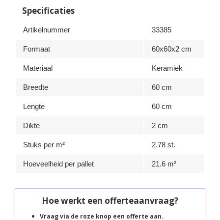
Specificaties
Artikelnummer
33385
Formaat
60x60x2 cm
Materiaal
Keramiek
Breedte
60 cm
Lengte
60 cm
Dikte
2 cm
Stuks per m²
2.78 st.
Hoeveelheid per pallet
21.6 m²
Hoe werkt een offerteaanvraag?
Vraag via de roze knop een offerte aan.