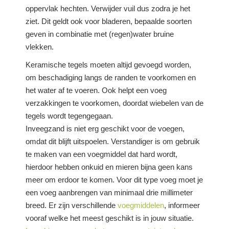
oppervlak hechten. Verwijder vuil dus zodra je het
ziet. Dit geldt ook voor bladeren, bepaalde soorten
geven in combinatie met (regen)water bruine
vlekken.
Keramische tegels moeten altijd gevoegd worden,
om beschadiging langs de randen te voorkomen en
het water af te voeren. Ook helpt een voeg
verzakkingen te voorkomen, doordat wiebelen van de
tegels wordt tegengegaan.
Inveegzand is niet erg geschikt voor de voegen,
omdat dit blijft uitspoelen. Verstandiger is om gebruik
te maken van een voegmiddel dat hard wordt,
hierdoor hebben onkuid en mieren bijna geen kans
meer om erdoor te komen. Voor dit type voeg moet je
een voeg aanbrengen van minimaal drie millimeter
breed. Er zijn verschillende
voegmiddelen
, informeer
vooraf welke het meest geschikt is in jouw situatie.