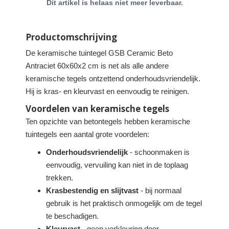
Dit artikel is helaas niet meer leverbaar.
Productomschrijving
De keramische tuintegel GSB Ceramic Beto
Antraciet 60x60x2 cm is net als alle andere
keramische tegels ontzettend onderhoudsvriendelijk.
Hij is kras- en kleurvast en eenvoudig te reinigen.
Voordelen van keramische tegels
Ten opzichte van betontegels hebben keramische
tuintegels een aantal grote voordelen:
Onderhoudsvriendelijk
- schoonmaken is
eenvoudig, vervuiling kan niet in de toplaag
trekken.
Krasbestendig en slijtvast
- bij normaal
gebruik is het praktisch onmogelijk om de tegel
te beschadigen.
Kleurvast
- geen verkleuring door