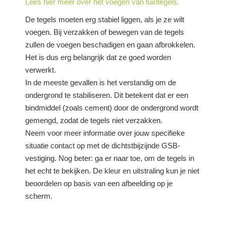
Lees hier meer over het voegen van tuintegels.
De tegels moeten erg stabiel liggen, als je ze wilt
voegen. Bij verzakken of bewegen van de tegels
zullen de voegen beschadigen en gaan afbrokkelen.
Het is dus erg belangrijk dat ze goed worden
verwerkt.
In de meeste gevallen is het verstandig om de
ondergrond te stabiliseren. Dit betekent dat er een
bindmiddel (zoals cement) door de ondergrond wordt
gemengd, zodat de tegels niet verzakken.
Neem voor meer informatie over jouw specifieke
situatie contact op met de dichtstbijzijnde GSB-
vestiging. Nog beter: ga er naar toe, om de tegels in
het echt te bekijken. De kleur en uitstraling kun je niet
beoordelen op basis van een afbeelding op je
scherm.