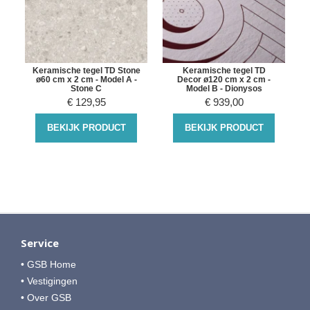
Keramische tegel TD Stone
Keramische tegel TD
ø60 cm x 2 cm - Model A -
Decor ø120 cm x 2 cm -
Stone C
Model B - Dionysos
€
129,95
€
939,00
BEKIJK PRODUCT
BEKIJK PRODUCT
Service
• GSB Home
• Vestigingen
• Over GSB