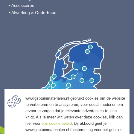
• Accessoires
• Afwerking & Onderhoud
www.gsbtuinmaterialen.nl gebruikt cookies om de website
te verbeteren en te analyseren, voor social media en om
ervoor te zorgen dat je relevante advertenties te zien
krijgt. Als je meer wilt weten over deze cookies, klik dan
hier voor
ons cookie beleid
. Bij akkoord geef je
www.gsbtuinmaterialen.nl toestemming voor het gebruik