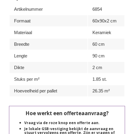
Artikelnummer
6854
Formaat
60x90x2 cm
Materiaal
Keramiek
Breedte
60 cm
Lengte
90 cm
Dikte
2 cm
Stuks per m²
1.85 st.
Hoeveelheid per pallet
26.35 m²
Hoe werkt een offerteaanvraag?
Vraag via de roze knop een offerte aan.
Je lokale GSB-vestiging bekijkt de aanvraag en
stuurt vervolgens een offerte. Zijn er vragen of