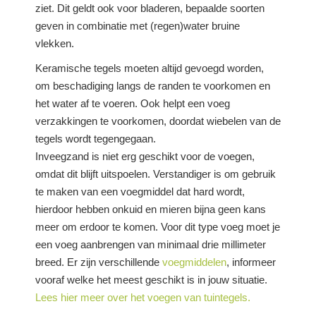
ziet. Dit geldt ook voor bladeren, bepaalde soorten
geven in combinatie met (regen)water bruine
vlekken.
Keramische tegels moeten altijd gevoegd worden,
om beschadiging langs de randen te voorkomen en
het water af te voeren. Ook helpt een voeg
verzakkingen te voorkomen, doordat wiebelen van de
tegels wordt tegengegaan.
Inveegzand is niet erg geschikt voor de voegen,
omdat dit blijft uitspoelen. Verstandiger is om gebruik
te maken van een voegmiddel dat hard wordt,
hierdoor hebben onkuid en mieren bijna geen kans
meer om erdoor te komen. Voor dit type voeg moet je
een voeg aanbrengen van minimaal drie millimeter
breed. Er zijn verschillende
voegmiddelen
, informeer
vooraf welke het meest geschikt is in jouw situatie.
Lees hier meer over het voegen van tuintegels.