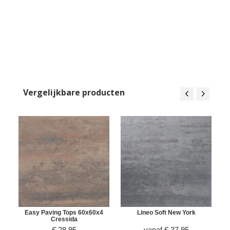
Vergelijkbare producten
Easy Paving Tops 60x60x4
Lineo Soft New York
Cressida
€
28,95
vanaf
€
37,95