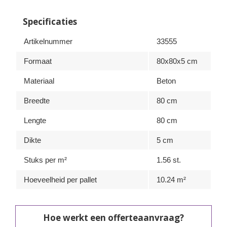
Specificaties
Artikelnummer
33555
Formaat
80x80x5 cm
Materiaal
Beton
Breedte
80 cm
Lengte
80 cm
Dikte
5 cm
Stuks per m²
1.56 st.
Hoeveelheid per pallet
10.24 m²
Hoe werkt een offerteaanvraag?