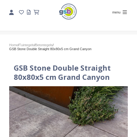
menu
Home
/
Tuintegels
/
Betontegels
/
GSB Stone Double Straight 80x80x5 cm Grand Canyon
GSB Stone Double Straight
80x80x5 cm Grand Canyon