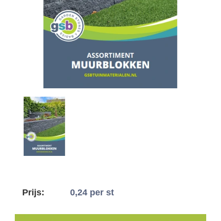
Prijs:
0,24
per st