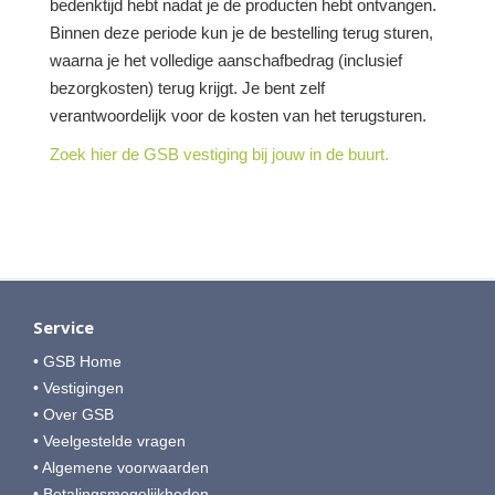
bedenktijd hebt nadat je de producten hebt ontvangen.
Binnen deze periode kun je de bestelling terug sturen,
waarna je het volledige aanschafbedrag (inclusief
bezorgkosten) terug krijgt. Je bent zelf
verantwoordelijk voor de kosten van het terugsturen.
Zoek hier de GSB vestiging bij jouw in de buurt.
Service
• GSB Home
• Vestigingen
• Over GSB
• Veelgestelde vragen
• Algemene voorwaarden
• Betalingsmogelijkheden