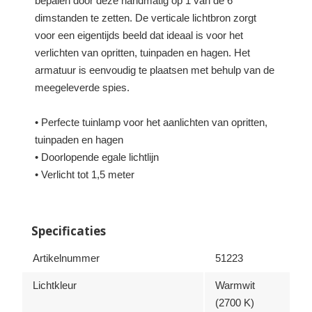
bepalen door deze handmatig op 1 van de 6
dimstanden te zetten. De verticale lichtbron zorgt
voor een eigentijds beeld dat ideaal is voor het
verlichten van opritten, tuinpaden en hagen. Het
armatuur is eenvoudig te plaatsen met behulp van de
meegeleverde spies.
• Perfecte tuinlamp voor het aanlichten van opritten,
tuinpaden en hagen
• Doorlopende egale lichtlijn
• Verlicht tot 1,5 meter
Specificaties
Artikelnummer
51223
Lichtkleur
Warmwit
(2700 K)