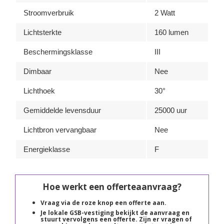
Stroomverbruik
2 Watt
Lichtsterkte
160 lumen
Beschermingsklasse
III
Dimbaar
Nee
Lichthoek
30°
Gemiddelde levensduur
25000 uur
Lichtbron vervangbaar
Nee
Energieklasse
F
Hoe werkt een offerteaanvraag?
Vraag via de roze knop een offerte aan.
Je lokale GSB-vestiging bekijkt de aanvraag en
stuurt vervolgens een offerte. Zijn er vragen of