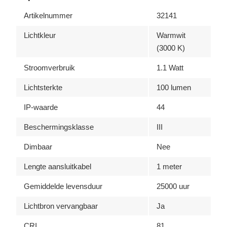
Artikelnummer
32141
Lichtkleur
Warmwit
(3000 K)
Stroomverbruik
1.1 Watt
Lichtsterkte
100 lumen
IP-waarde
44
Beschermingsklasse
III
Dimbaar
Nee
Lengte aansluitkabel
1 meter
Gemiddelde levensduur
25000 uur
Lichtbron vervangbaar
Ja
CRI
81