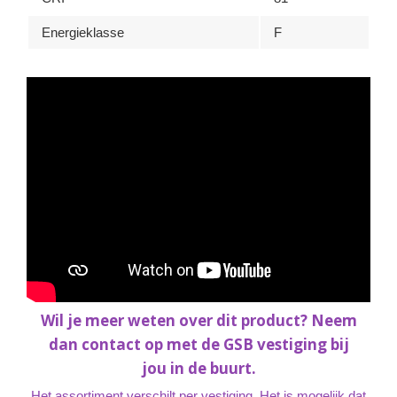
Energieklasse
F
Wil je meer weten over dit product? Neem
dan contact op met de GSB vestiging bij
jou in de buurt.
Het assortiment verschilt per vestiging. Het is mogelijk dat