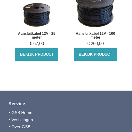
r
Aansluitkabel 12V - 25
Aansluitkabel 12V - 100
meter
meter
€
67,00
€
260,00
BEKIJK PRODUCT
BEKIJK PRODUCT
Service
• GSB Home
• Vestigingen
• Over GSB