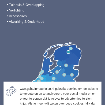
• Tuinhuis & Overkapping
• Verlichting
• Accessoires
• Afwerking & Onderhoud
www.gsbtuinmaterialen.nl gebruikt cookies om de website
te verbeteren en te analyseren, voor social media en om
ervoor te zorgen dat je relevante advertenties te zien
krijgt. Als je meer wilt weten over deze cookies, klik dan