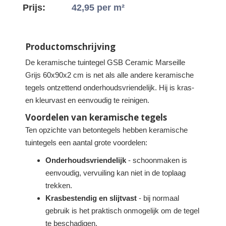
Prijs:
42,95
per m²
Productomschrijving
De keramische tuintegel GSB Ceramic Marseille
Grijs 60x90x2 cm is net als alle andere keramische
tegels ontzettend onderhoudsvriendelijk. Hij is kras-
en kleurvast en eenvoudig te reinigen.
Voordelen van keramische tegels
Ten opzichte van betontegels hebben keramische
tuintegels een aantal grote voordelen:
Onderhoudsvriendelijk
- schoonmaken is
eenvoudig, vervuiling kan niet in de toplaag
trekken.
Krasbestendig en slijtvast
- bij normaal
gebruik is het praktisch onmogelijk om de tegel
te beschadigen.