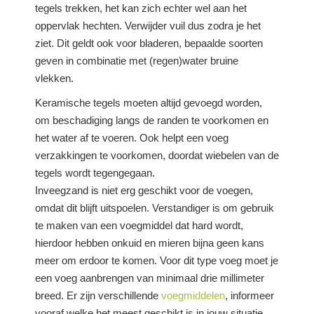
tegels trekken, het kan zich echter wel aan het
oppervlak hechten. Verwijder vuil dus zodra je het
ziet. Dit geldt ook voor bladeren, bepaalde soorten
geven in combinatie met (regen)water bruine
vlekken.
Keramische tegels moeten altijd gevoegd worden,
om beschadiging langs de randen te voorkomen en
het water af te voeren. Ook helpt een voeg
verzakkingen te voorkomen, doordat wiebelen van de
tegels wordt tegengegaan.
Inveegzand is niet erg geschikt voor de voegen,
omdat dit blijft uitspoelen. Verstandiger is om gebruik
te maken van een voegmiddel dat hard wordt,
hierdoor hebben onkuid en mieren bijna geen kans
meer om erdoor te komen. Voor dit type voeg moet je
een voeg aanbrengen van minimaal drie millimeter
breed. Er zijn verschillende
voegmiddelen
, informeer
vooraf welke het meest geschikt is in jouw situatie.