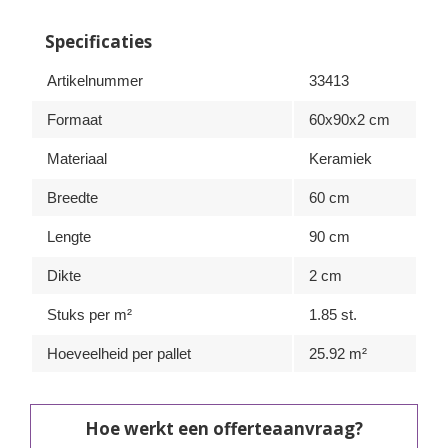
Specificaties
Artikelnummer
33413
Formaat
60x90x2 cm
Materiaal
Keramiek
Breedte
60 cm
Lengte
90 cm
Dikte
2 cm
Stuks per m²
1.85 st.
Hoeveelheid per pallet
25.92 m²
Hoe werkt een offerteaanvraag?