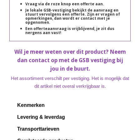
Vraag via de roze knop een offerte aan.
Je lokale GSB-vestiging bekijkt de aanvraag en
stuurt vervolgens een offerte. Zijn er vragen of
opmerkingen, dan wordt er contact met je
opgenomen.
Een offerteaanvraag is vrijblijvend, je zit dus
nergens aan vast!
Wil je meer weten over dit product? Neem
dan contact op met de GSB vestiging bij
jou in de buurt.
Het assortiment verschilt per vestiging. Het is mogelijk dat
dit artikel niet overal verkrijgbaar is.
Kenmerken
Levering & leverdag
Transporttarieven