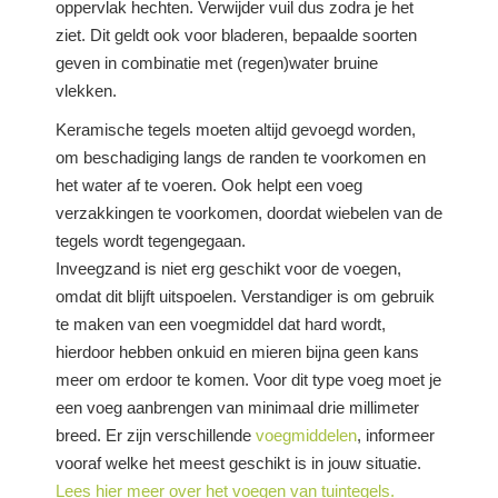
oppervlak hechten. Verwijder vuil dus zodra je het
ziet. Dit geldt ook voor bladeren, bepaalde soorten
geven in combinatie met (regen)water bruine
vlekken.
Keramische tegels moeten altijd gevoegd worden,
om beschadiging langs de randen te voorkomen en
het water af te voeren. Ook helpt een voeg
verzakkingen te voorkomen, doordat wiebelen van de
tegels wordt tegengegaan.
Inveegzand is niet erg geschikt voor de voegen,
omdat dit blijft uitspoelen. Verstandiger is om gebruik
te maken van een voegmiddel dat hard wordt,
hierdoor hebben onkuid en mieren bijna geen kans
meer om erdoor te komen. Voor dit type voeg moet je
een voeg aanbrengen van minimaal drie millimeter
breed. Er zijn verschillende
voegmiddelen
, informeer
vooraf welke het meest geschikt is in jouw situatie.
Lees hier meer over het voegen van tuintegels.