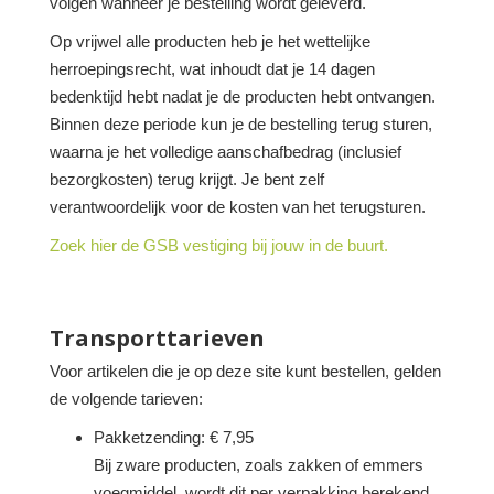
volgen wanneer je bestelling wordt geleverd.
Op vrijwel alle producten heb je het wettelijke
herroepingsrecht, wat inhoudt dat je 14 dagen
bedenktijd hebt nadat je de producten hebt ontvangen.
Binnen deze periode kun je de bestelling terug sturen,
waarna je het volledige aanschafbedrag (inclusief
bezorgkosten) terug krijgt. Je bent zelf
verantwoordelijk voor de kosten van het terugsturen.
Zoek hier de GSB vestiging bij jouw in de buurt.
Transporttarieven
Voor artikelen die je op deze site kunt bestellen, gelden
de volgende tarieven:
Pakketzending: € 7,95
Bij zware producten, zoals zakken of emmers
voegmiddel, wordt dit per verpakking berekend.