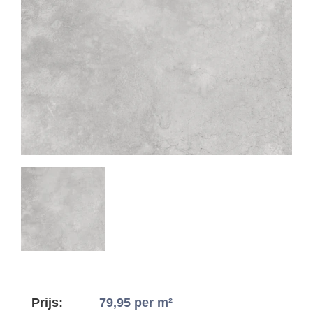
Prijs:
79,95
per m²