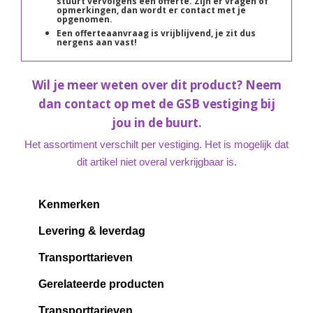
stuurt vervolgens een offerte. Zijn er vragen of
opmerkingen, dan wordt er contact met je
opgenomen.
Een offerteaanvraag is vrijblijvend, je zit dus
nergens aan vast!
Wil je meer weten over dit product? Neem
dan contact op met de GSB vestiging bij
jou in de buurt.
Het assortiment verschilt per vestiging. Het is mogelijk dat
dit artikel niet overal verkrijgbaar is.
Kenmerken
Levering & leverdag
Transporttarieven
Gerelateerde producten
Transporttarieven