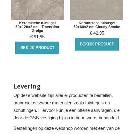
n
Keramische tuintegel
Keramische tuintegel
60x120x2 cm - Travertino
60x60x2 cm Cloudy Smoke
Greige
€
42,95
€
91,95
BEKIJK PRODUCT
BEKIJK PRODUCT
Levering
Op deze website zijn allerlei producten te bestellen,
maar niet de zware materialen zoals tuintegels en
schuttingen. Hiervoor kun je een offerte aanvragen, die
door de GSB-vestiging bij jou in buurt wordt behandeld.
Bestellingen op deze webshop worden met een van de