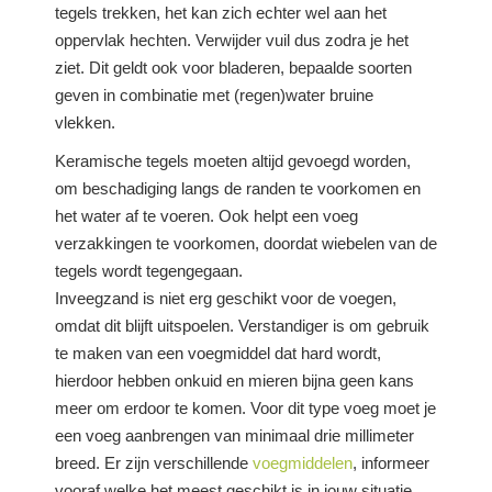
tegels trekken, het kan zich echter wel aan het
oppervlak hechten. Verwijder vuil dus zodra je het
ziet. Dit geldt ook voor bladeren, bepaalde soorten
geven in combinatie met (regen)water bruine
vlekken.
Keramische tegels moeten altijd gevoegd worden,
om beschadiging langs de randen te voorkomen en
het water af te voeren. Ook helpt een voeg
verzakkingen te voorkomen, doordat wiebelen van de
tegels wordt tegengegaan.
Inveegzand is niet erg geschikt voor de voegen,
omdat dit blijft uitspoelen. Verstandiger is om gebruik
te maken van een voegmiddel dat hard wordt,
hierdoor hebben onkuid en mieren bijna geen kans
meer om erdoor te komen. Voor dit type voeg moet je
een voeg aanbrengen van minimaal drie millimeter
breed. Er zijn verschillende
voegmiddelen
, informeer
vooraf welke het meest geschikt is in jouw situatie.