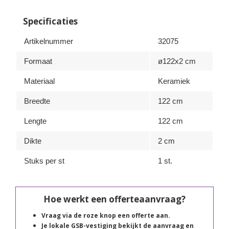
Specificaties
Artikelnummer
32075
Formaat
ø122x2 cm
Materiaal
Keramiek
Breedte
122 cm
Lengte
122 cm
Dikte
2 cm
Stuks per st
1 st.
Hoe werkt een offerteaanvraag?
Vraag via de roze knop een offerte aan.
Je lokale GSB-vestiging bekijkt de aanvraag en