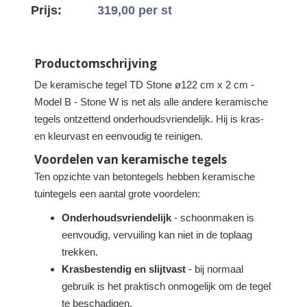
Prijs:
319,00
per st
Productomschrijving
De keramische tegel TD Stone ø122 cm x 2 cm -
Model B - Stone W is net als alle andere keramische
tegels ontzettend onderhoudsvriendelijk. Hij is kras-
en kleurvast en eenvoudig te reinigen.
Voordelen van keramische tegels
Ten opzichte van betontegels hebben keramische
tuintegels een aantal grote voordelen:
Onderhoudsvriendelijk
- schoonmaken is
eenvoudig, vervuiling kan niet in de toplaag
trekken.
Krasbestendig en slijtvast
- bij normaal
gebruik is het praktisch onmogelijk om de tegel
te beschadigen.