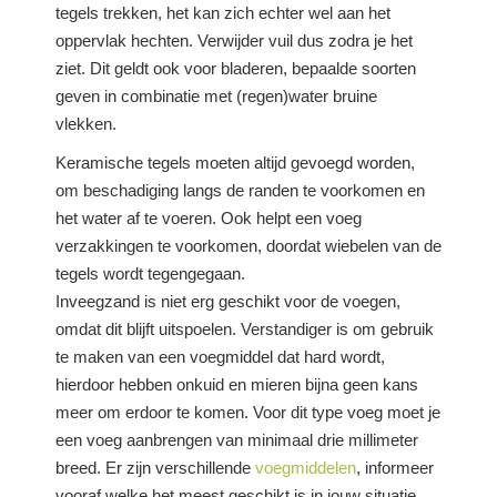
tegels trekken, het kan zich echter wel aan het
oppervlak hechten. Verwijder vuil dus zodra je het
ziet. Dit geldt ook voor bladeren, bepaalde soorten
geven in combinatie met (regen)water bruine
vlekken.
Keramische tegels moeten altijd gevoegd worden,
om beschadiging langs de randen te voorkomen en
het water af te voeren. Ook helpt een voeg
verzakkingen te voorkomen, doordat wiebelen van de
tegels wordt tegengegaan.
Inveegzand is niet erg geschikt voor de voegen,
omdat dit blijft uitspoelen. Verstandiger is om gebruik
te maken van een voegmiddel dat hard wordt,
hierdoor hebben onkuid en mieren bijna geen kans
meer om erdoor te komen. Voor dit type voeg moet je
een voeg aanbrengen van minimaal drie millimeter
breed. Er zijn verschillende
voegmiddelen
, informeer
vooraf welke het meest geschikt is in jouw situatie.