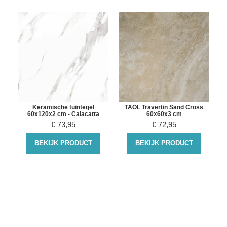
Keramische tuintegel
TAOL Travertin Sand Cross
60x120x2 cm - Calacatta
60x60x3 cm
€
73,95
€
72,95
BEKIJK PRODUCT
BEKIJK PRODUCT