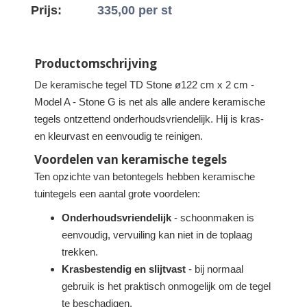
Prijs:
335,00
per st
Productomschrijving
De keramische tegel TD Stone ø122 cm x 2 cm -
Model A - Stone G is net als alle andere keramische
tegels ontzettend onderhoudsvriendelijk. Hij is kras-
en kleurvast en eenvoudig te reinigen.
Voordelen van keramische tegels
Ten opzichte van betontegels hebben keramische
tuintegels een aantal grote voordelen:
Onderhoudsvriendelijk
- schoonmaken is
eenvoudig, vervuiling kan niet in de toplaag
trekken.
Krasbestendig en slijtvast
- bij normaal
gebruik is het praktisch onmogelijk om de tegel
te beschadigen.