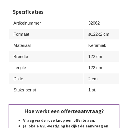
Specificaties
Artikelnummer
32062
Formaat
ø122x2 cm
Materiaal
Keramiek
Breedte
122 cm
Lengte
122 cm
Dikte
2 cm
Stuks per st
1 st.
Hoe werkt een offerteaanvraag?
Vraag via de roze knop een offerte aan.
Je lokale GSB-vestiging bekijkt de aanvraag en