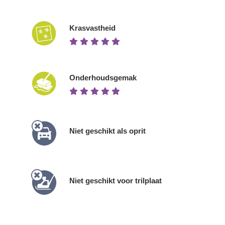
Krasvastheid
Onderhoudsgemak
Niet geschikt als oprit
Niet geschikt voor trilplaat