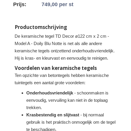
Prijs:
749,00
per st
Productomschrijving
De keramische tegel TD Decor ø122 cm x 2 cm -
Model A - Doily Blu Notte is net als alle andere
keramische tegels ontzettend onderhoudsvriendelijk.
Hij is kras- en kleurvast en eenvoudig te reinigen.
Voordelen van keramische tegels
Ten opzichte van betontegels hebben keramische
tuintegels een aantal grote voordelen:
Onderhoudsvriendelijk
- schoonmaken is
eenvoudig, vervuiling kan niet in de toplaag
trekken.
Krasbestendig en slijtvast
- bij normaal
gebruik is het praktisch onmogelijk om de tegel
te beschadigen.