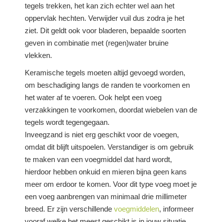
tegels trekken, het kan zich echter wel aan het
oppervlak hechten. Verwijder vuil dus zodra je het
ziet. Dit geldt ook voor bladeren, bepaalde soorten
geven in combinatie met (regen)water bruine
vlekken.
Keramische tegels moeten altijd gevoegd worden,
om beschadiging langs de randen te voorkomen en
het water af te voeren. Ook helpt een voeg
verzakkingen te voorkomen, doordat wiebelen van de
tegels wordt tegengegaan.
Inveegzand is niet erg geschikt voor de voegen,
omdat dit blijft uitspoelen. Verstandiger is om gebruik
te maken van een voegmiddel dat hard wordt,
hierdoor hebben onkuid en mieren bijna geen kans
meer om erdoor te komen. Voor dit type voeg moet je
een voeg aanbrengen van minimaal drie millimeter
breed. Er zijn verschillende
voegmiddelen
, informeer
vooraf welke het meest geschikt is in jouw situatie.