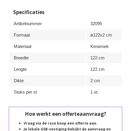
Specificaties
Artikelnummer
32095
Formaat
ø122x2 cm
Materiaal
Keramiek
Breedte
122 cm
Lengte
122 cm
Dikte
2 cm
Stuks per st
1 st.
Hoe werkt een offerteaanvraag?
Vraag via de roze knop een offerte aan.
Je lokale GSB-vestiging bekijkt de aanvraag en