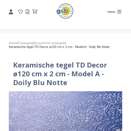
menu
Home
/
Tuintegels
/
Keramische tuintegels
/
Keramische tegel TD Decor ø120 cm x 2 cm - Model A - Doily Blu Notte
Keramische tegel TD Decor
ø120 cm x 2 cm - Model A -
Doily Blu Notte