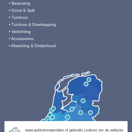
• Bestrating
• Grind & Split
• Tuinhout
• Tuinhuis & Overkapping
• Verlichting
• Accessoires
• Afwerking & Onderhoud
www.gsbtuinmaterialen.nl gebruikt cookies om de website