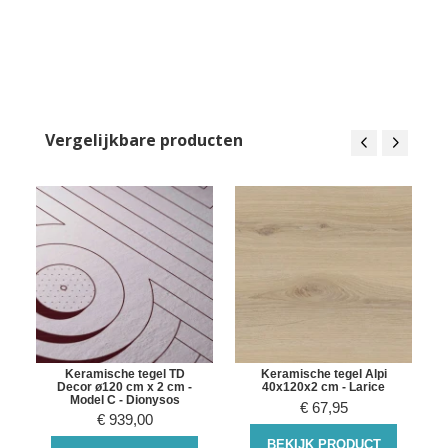
Vergelijkbare producten
Keramische tegel TD
Keramische tegel Alpi
Decor ø120 cm x 2 cm -
40x120x2 cm - Larice
Model C - Dionysos
€
67,95
€
939,00
BEKIJK PRODUCT