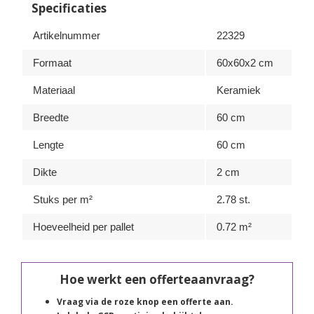
Specificaties
Artikelnummer
22329
Formaat
60x60x2 cm
Materiaal
Keramiek
Breedte
60 cm
Lengte
60 cm
Dikte
2 cm
Stuks per m²
2.78 st.
Hoeveelheid per pallet
0.72 m²
Hoe werkt een offerteaanvraag?
Vraag via de roze knop een offerte aan.