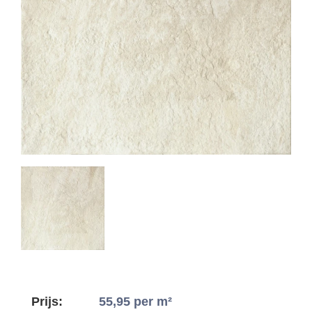
Prijs:
55,95
per m²