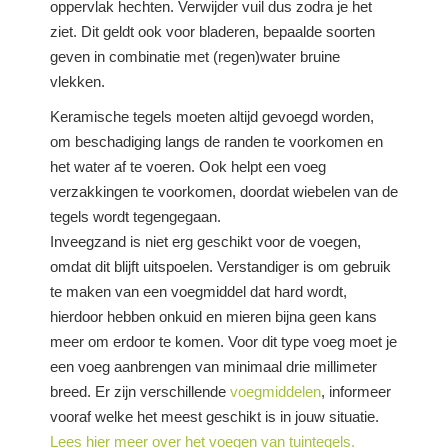
oppervlak hechten. Verwijder vuil dus zodra je het
ziet. Dit geldt ook voor bladeren, bepaalde soorten
geven in combinatie met (regen)water bruine
vlekken.
Keramische tegels moeten altijd gevoegd worden,
om beschadiging langs de randen te voorkomen en
het water af te voeren. Ook helpt een voeg
verzakkingen te voorkomen, doordat wiebelen van de
tegels wordt tegengegaan.
Inveegzand is niet erg geschikt voor de voegen,
omdat dit blijft uitspoelen. Verstandiger is om gebruik
te maken van een voegmiddel dat hard wordt,
hierdoor hebben onkuid en mieren bijna geen kans
meer om erdoor te komen. Voor dit type voeg moet je
een voeg aanbrengen van minimaal drie millimeter
breed. Er zijn verschillende
voegmiddelen
, informeer
vooraf welke het meest geschikt is in jouw situatie.
Lees hier meer over het voegen van tuintegels.