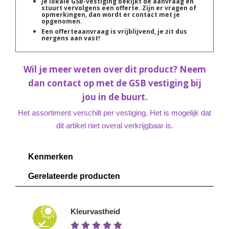
Je lokale GSB-vestiging bekijkt de aanvraag en
stuurt vervolgens een offerte. Zijn er vragen of
opmerkingen, dan wordt er contact met je
opgenomen.
Een offerteaanvraag is vrijblijvend, je zit dus
nergens aan vast!
Wil je meer weten over dit product? Neem
dan contact op met de GSB vestiging bij
jou in de buurt.
Het assortiment verschilt per vestiging. Het is mogelijk dat
dit artikel niet overal verkrijgbaar is.
Kenmerken
Gerelateerde producten
Kleurvastheid