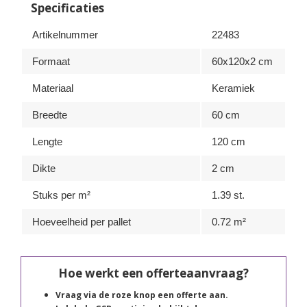
Specificaties
Artikelnummer
22483
Formaat
60x120x2 cm
Materiaal
Keramiek
Breedte
60 cm
Lengte
120 cm
Dikte
2 cm
Stuks per m²
1.39 st.
Hoeveelheid per pallet
0.72 m²
Hoe werkt een offerteaanvraag?
Vraag via de roze knop een offerte aan.