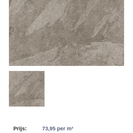
Prijs:
73,95
per m²