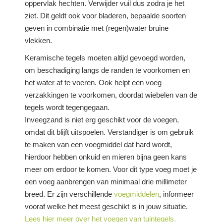
oppervlak hechten. Verwijder vuil dus zodra je het
ziet. Dit geldt ook voor bladeren, bepaalde soorten
geven in combinatie met (regen)water bruine
vlekken.
Keramische tegels moeten altijd gevoegd worden,
om beschadiging langs de randen te voorkomen en
het water af te voeren. Ook helpt een voeg
verzakkingen te voorkomen, doordat wiebelen van de
tegels wordt tegengegaan.
Inveegzand is niet erg geschikt voor de voegen,
omdat dit blijft uitspoelen. Verstandiger is om gebruik
te maken van een voegmiddel dat hard wordt,
hierdoor hebben onkuid en mieren bijna geen kans
meer om erdoor te komen. Voor dit type voeg moet je
een voeg aanbrengen van minimaal drie millimeter
breed. Er zijn verschillende
voegmiddelen
, informeer
vooraf welke het meest geschikt is in jouw situatie.
Lees hier meer over het voegen van tuintegels.