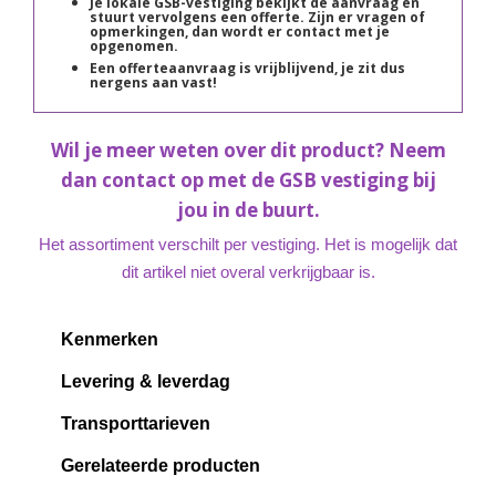
Je lokale GSB-vestiging bekijkt de aanvraag en
stuurt vervolgens een offerte. Zijn er vragen of
opmerkingen, dan wordt er contact met je
opgenomen.
Een offerteaanvraag is vrijblijvend, je zit dus
nergens aan vast!
Wil je meer weten over dit product? Neem
dan contact op met de GSB vestiging bij
jou in de buurt.
Het assortiment verschilt per vestiging. Het is mogelijk dat
dit artikel niet overal verkrijgbaar is.
Kenmerken
Levering & leverdag
Transporttarieven
Gerelateerde producten