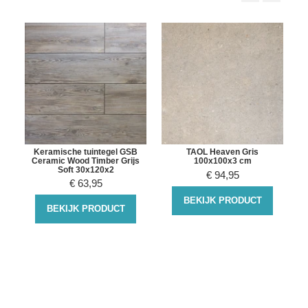
Keramische tuintegel GSB
TAOL Heaven Gris
Ceramic Wood Timber Grijs
100x100x3 cm
Soft 30x120x2
€
94,95
€
63,95
BEKIJK PRODUCT
BEKIJK PRODUCT