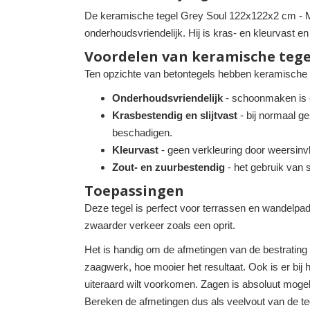
De keramische tegel Grey Soul 122x122x2 cm - Mid
onderhoudsvriendelijk. Hij is kras- en kleurvast en
Voordelen van keramische tege
Ten opzichte van betontegels hebben keramische t
Onderhoudsvriendelijk
- schoonmaken is ee
Krasbestendig en slijtvast
- bij normaal ge
beschadigen.
Kleurvast
- geen verkleuring door weersinvl
Zout- en zuurbestendig
- het gebruik van
Toepassingen
Deze tegel is perfect voor terrassen en wandelpade
zwaarder verkeer zoals een oprit.
Het is handig om de afmetingen van de bestrating
zaagwerk, hoe mooier het resultaat. Ook is er bij
uiteraard wilt voorkomen. Zagen is absoluut mogeli
Bereken de afmetingen dus als veelvout van de te