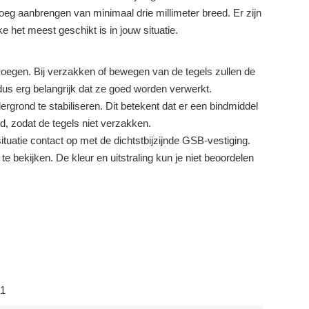
oeg aanbrengen van minimaal drie millimeter breed. Er zijn
e het meest geschikt is in jouw situatie.
t voegen. Bij verzakken of bewegen van de tegels zullen de
us erg belangrijk dat ze goed worden verwerkt.
rgrond te stabiliseren. Dit betekent dat er een bindmiddel
, zodat de tegels niet verzakken.
tuatie contact op met de dichtstbijzijnde GSB-vestiging.
te bekijken. De kleur en uitstraling kun je niet beoordelen
1