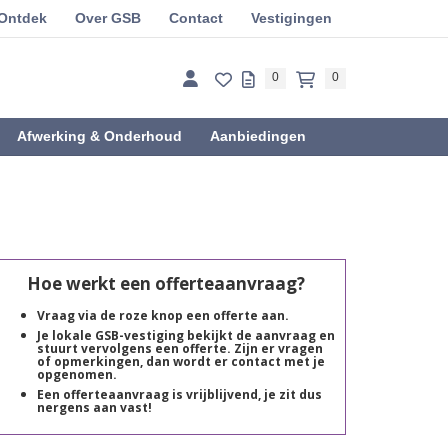
Ontdek
Over GSB
Contact
Vestigingen
0
0
Afwerking & Onderhoud
Aanbiedingen
Hoe werkt een offerteaanvraag?
Vraag via de roze knop een offerte aan.
Je lokale GSB-vestiging bekijkt de aanvraag en
stuurt vervolgens een offerte. Zijn er vragen
of opmerkingen, dan wordt er contact met je
opgenomen.
Een offerteaanvraag is vrijblijvend, je zit dus
nergens aan vast!