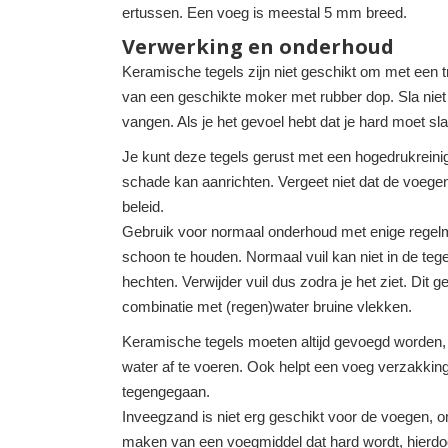
ertussen. Een voeg is meestal 5 mm breed.
Verwerking en onderhoud
Keramische tegels zijn niet geschikt om met een tri
van een geschikte moker met rubber dop. Sla niet t
vangen. Als je het gevoel hebt dat je hard moet sla
Je kunt deze tegels gerust met een hogedrukreinige
schade kan aanrichten. Vergeet niet dat de voegen
beleid.
Gebruik voor normaal onderhoud met enige regelm
schoon te houden. Normaal vuil kan niet in de tege
hechten. Verwijder vuil dus zodra je het ziet. Dit 
combinatie met (regen)water bruine vlekken.
Keramische tegels moeten altijd gevoegd worden,
water af te voeren. Ook helpt een voeg verzakkin
tegengegaan.
Inveegzand is niet erg geschikt voor de voegen, omd
maken van een voegmiddel dat hard wordt, hierd