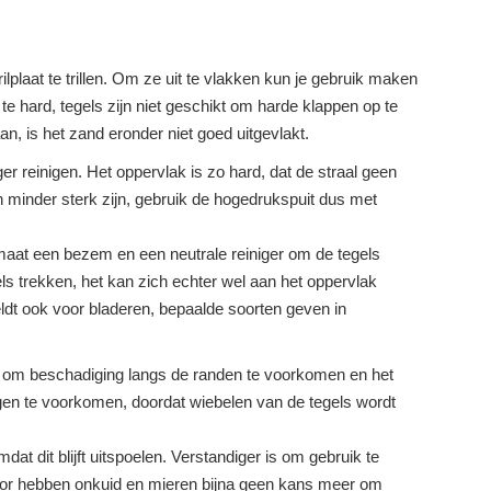
lplaat te trillen. Om ze uit te vlakken kun je gebruik maken
e hard, tegels zijn niet geschikt om harde klappen op te
an, is het zand eronder niet goed uitgevlakt.
r reinigen. Het oppervlak is zo hard, dat de straal geen
 minder sterk zijn, gebruik de hogedrukspuit dus met
aat een bezem en een neutrale reiniger om de tegels
ls trekken, het kan zich echter wel aan het oppervlak
geldt ook voor bladeren, bepaalde soorten geven in
 om beschadiging langs de randen te voorkomen en het
gen te voorkomen, doordat wiebelen van de tegels wordt
at dit blijft uitspoelen. Verstandiger is om gebruik te
oor hebben onkuid en mieren bijna geen kans meer om