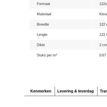
Formaat
122
Materiaal
Kera
Breedte
122
Lengte
122
Dikte
2 c
Stuks per m²
0.67 
Kenmerken
Levering & leverdag
Tra