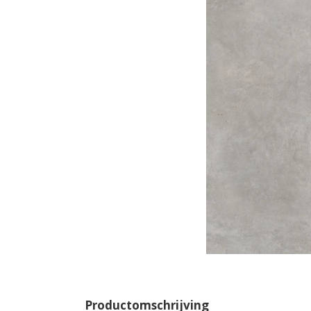
Productomschrijving