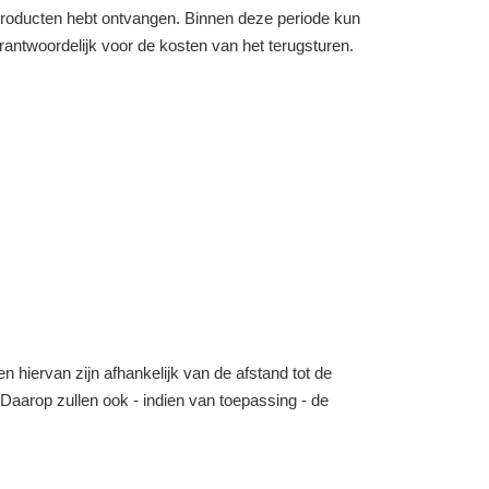
e producten hebt ontvangen. Binnen deze periode kun
verantwoordelijk voor de kosten van het terugsturen.
n hiervan zijn afhankelijk van de afstand tot de
o. Daarop zullen ook - indien van toepassing - de