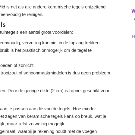
 is net als alle andere keramische tegels ontzettend
W
 eenvoudig te reinigen.
ls
uintegels een aantal grote voordelen:
H
nvoudig, vervuiling kan niet in de toplaag trekken.
bruik is het praktisch onmogelijk om de tegel te
oeden of zonlicht.
 strooizout of schoonmaakmiddelen is dus geen probleem.
n. Door de geringe dikte (2 cm) is hij niet geschikt voor
 aan te passen aan die van de tegels. Hoe minder
 het zagen van keramische tegels kans op breuk, wat je
jk, maar liefst zo weinig mogelijk.
gelmaat, waarbij je rekening houdt met de voegen