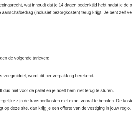
roepingsrecht, wat inhoudt dat je 14 dagen bedenktijd hebt nadat je d
ge aanschafbedrag (inclusief bezorgkosten) terug krijgt. Je bent zelf 
elden de volgende tarieven:
s voegmiddel, wordt dit per verpakking berekend.
lt dus niet voor de pallet en je hoeft hem niet terug te sturen.
rgelijke zijn de transportkosten niet exact vooraf te bepalen. De koste
agt op deze site, dan krijg je een offerte van de vestiging in jouw regi