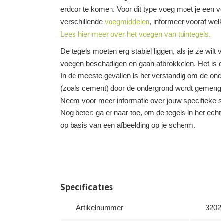
erdoor te komen. Voor dit type voeg moet je een v
verschillende
voegmiddelen
, informeer vooraf welk
Lees hier meer over het voegen van tuintegels.
De tegels moeten erg stabiel liggen, als je ze wil
voegen beschadigen en gaan afbrokkelen. Het is d
In de meeste gevallen is het verstandig om de onde
(zoals cement) door de ondergrond wordt gemengd
Neem voor meer informatie over jouw specifieke si
Nog beter: ga er naar toe, om de tegels in het echt 
op basis van een afbeelding op je scherm.
Specificaties
Artikelnummer
3202