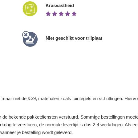
Krasvastheid
Niet geschikt voor trilplaat
n, maar niet de &39; materialen zoals tuintegels en schuttingen. Hier
 de bekende pakketdiensten verstuurd. Sommige bestellingen moeten
dag te versturen, de normale levertijd is dus 2-4 werkdagen. Als een 
anneer je bestelling wordt geleverd.