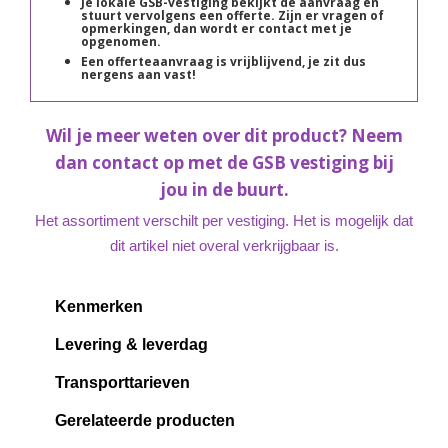
Je lokale GSB-vestiging bekijkt de aanvraag en
stuurt vervolgens een offerte. Zijn er vragen of
opmerkingen, dan wordt er contact met je
opgenomen.
Een offerteaanvraag is vrijblijvend, je zit dus
nergens aan vast!
Wil je meer weten over dit product? Neem
dan contact op met de GSB vestiging bij
jou in de buurt.
Het assortiment verschilt per vestiging. Het is mogelijk dat
dit artikel niet overal verkrijgbaar is.
Kenmerken
Levering & leverdag
Transporttarieven
Gerelateerde producten