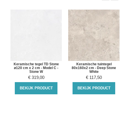
Keramische tegel TD Stone
Keramische tuintegel
ø120 cm x 2 cm - Model C -
80x160x2 cm - Deep Stone
Stone W
White
€
319,00
€
117,50
BEKIJK PRODUCT
BEKIJK PRODUCT