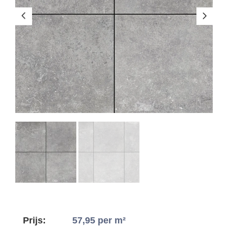
Prijs:
57,95
per m²