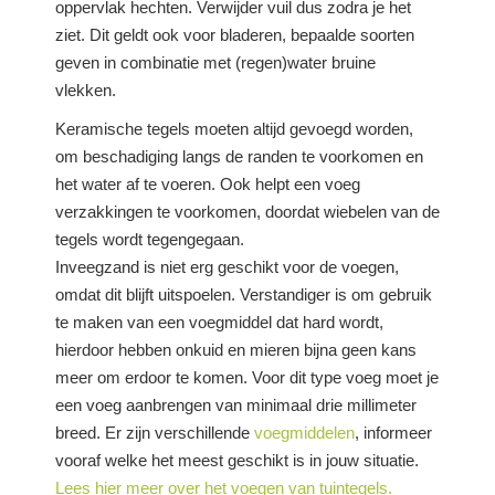
oppervlak hechten. Verwijder vuil dus zodra je het
ziet. Dit geldt ook voor bladeren, bepaalde soorten
geven in combinatie met (regen)water bruine
vlekken.
Keramische tegels moeten altijd gevoegd worden,
om beschadiging langs de randen te voorkomen en
het water af te voeren. Ook helpt een voeg
verzakkingen te voorkomen, doordat wiebelen van de
tegels wordt tegengegaan.
Inveegzand is niet erg geschikt voor de voegen,
omdat dit blijft uitspoelen. Verstandiger is om gebruik
te maken van een voegmiddel dat hard wordt,
hierdoor hebben onkuid en mieren bijna geen kans
meer om erdoor te komen. Voor dit type voeg moet je
een voeg aanbrengen van minimaal drie millimeter
breed. Er zijn verschillende
voegmiddelen
, informeer
vooraf welke het meest geschikt is in jouw situatie.
Lees hier meer over het voegen van tuintegels.