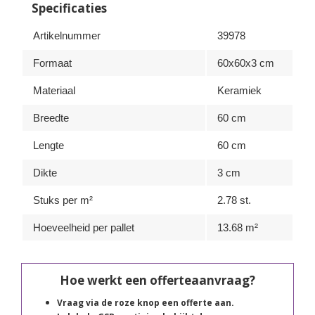
Specificaties
Artikelnummer
39978
Formaat
60x60x3 cm
Materiaal
Keramiek
Breedte
60 cm
Lengte
60 cm
Dikte
3 cm
Stuks per m²
2.78 st.
Hoeveelheid per pallet
13.68 m²
Hoe werkt een offerteaanvraag?
Vraag via de roze knop een offerte aan.