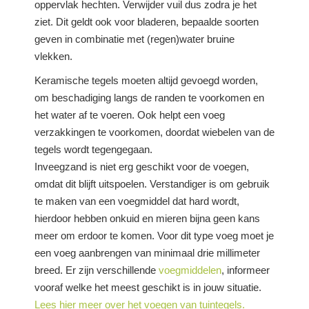
oppervlak hechten. Verwijder vuil dus zodra je het
ziet. Dit geldt ook voor bladeren, bepaalde soorten
geven in combinatie met (regen)water bruine
vlekken.
Keramische tegels moeten altijd gevoegd worden,
om beschadiging langs de randen te voorkomen en
het water af te voeren. Ook helpt een voeg
verzakkingen te voorkomen, doordat wiebelen van de
tegels wordt tegengegaan.
Inveegzand is niet erg geschikt voor de voegen,
omdat dit blijft uitspoelen. Verstandiger is om gebruik
te maken van een voegmiddel dat hard wordt,
hierdoor hebben onkuid en mieren bijna geen kans
meer om erdoor te komen. Voor dit type voeg moet je
een voeg aanbrengen van minimaal drie millimeter
breed. Er zijn verschillende
voegmiddelen
, informeer
vooraf welke het meest geschikt is in jouw situatie.
Lees hier meer over het voegen van tuintegels.