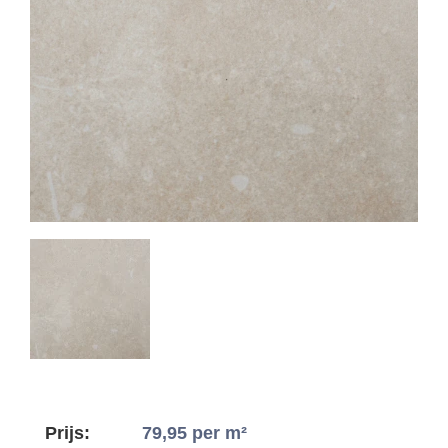
Prijs:
79,95
per m²