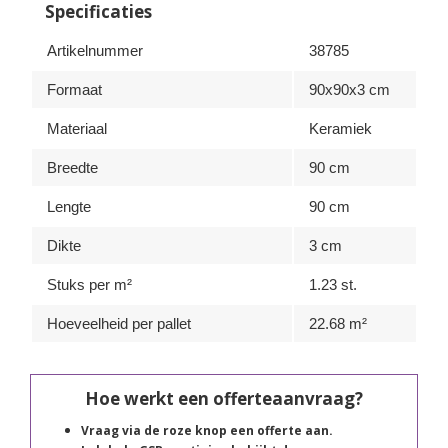
Specificaties
Artikelnummer
38785
Formaat
90x90x3 cm
Materiaal
Keramiek
Breedte
90 cm
Lengte
90 cm
Dikte
3 cm
Stuks per m²
1.23 st.
Hoeveelheid per pallet
22.68 m²
Hoe werkt een offerteaanvraag?
Vraag via de roze knop een offerte aan.