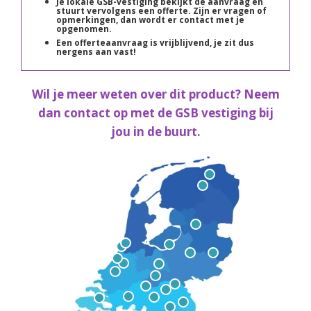
Je lokale GSB-vestiging bekijkt de aanvraag en
stuurt vervolgens een offerte. Zijn er vragen of
opmerkingen, dan wordt er contact met je
opgenomen.
Een offerteaanvraag is vrijblijvend, je zit dus
nergens aan vast!
Wil je meer weten over dit product? Neem
dan contact op met de GSB vestiging bij
jou in de buurt.