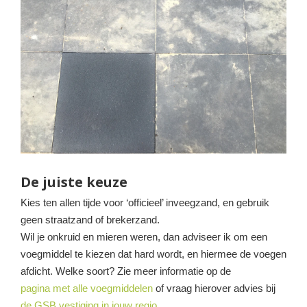
De juiste keuze
Kies ten allen tijde voor ‘officieel’ inveegzand, en gebruik
geen straatzand of brekerzand.
Wil je onkruid en mieren weren, dan adviseer ik om een
voegmiddel te kiezen dat hard wordt, en hiermee de voegen
afdicht. Welke soort? Zie meer informatie op de
pagina met alle voegmiddelen
of vraag hierover advies bij
de GSB vestiging in jouw regio
.