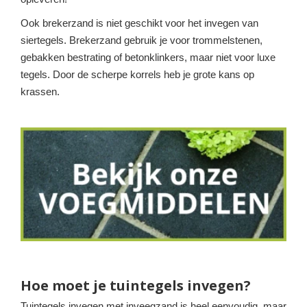
Ook brekerzand is niet geschikt voor het invegen van
siertegels. Brekerzand gebruik je voor trommelstenen,
gebakken bestrating of betonklinkers, maar niet voor luxe
tegels. Door de scherpe korrels heb je grote kans op
krassen.
Hoe moet je tuintegels invegen?
Tuintegels invegen met inveegzand is heel eenvoudig, maar