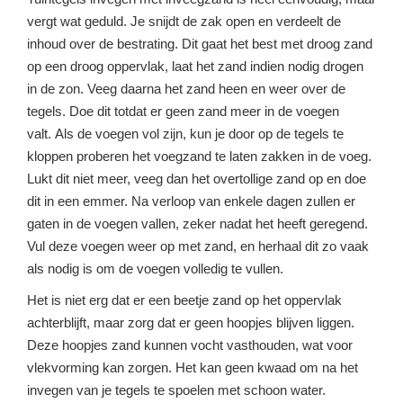
vergt wat geduld. Je snijdt de zak open en verdeelt de
inhoud over de bestrating. Dit gaat het best met droog zand
op een droog oppervlak, laat het zand indien nodig drogen
in de zon. Veeg daarna het zand heen en weer over de
tegels. Doe dit totdat er geen zand meer in de voegen
valt. Als de voegen vol zijn, kun je door op de tegels te
kloppen proberen het voegzand te laten zakken in de voeg.
Lukt dit niet meer, veeg dan het overtollige zand op en doe
dit in een emmer. Na verloop van enkele dagen zullen er
gaten in de voegen vallen, zeker nadat het heeft geregend.
Vul deze voegen weer op met zand, en herhaal dit zo vaak
als nodig is om de voegen volledig te vullen.
Het is niet erg dat er een beetje zand op het oppervlak
achterblijft, maar zorg dat er geen hoopjes blijven liggen.
Deze hoopjes zand kunnen vocht vasthouden, wat voor
vlekvorming kan zorgen. Het kan geen kwaad om na het
invegen van je tegels te spoelen met schoon water.