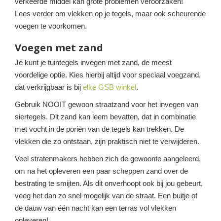
verkeerde middel kan grote problemen veroorzaken!
Lees verder om vlekken op je tegels, maar ook scheurende
voegen te voorkomen.
Voegen met zand
Je kunt je tuintegels invegen met zand, de meest
voordelige optie. Kies hierbij altijd voor speciaal voegzand,
dat verkrijgbaar is bij
elke GSB winkel
.
Gebruik NOOIT gewoon straatzand voor het invegen van
siertegels. Dit zand kan leem bevatten, dat in combinatie
met vocht in de poriën van de tegels kan trekken. De
vlekken die zo ontstaan, zijn praktisch niet te verwijderen.
Veel stratenmakers hebben zich de gewoonte aangeleerd,
om na het opleveren een paar scheppen zand over de
bestrating te smijten. Als dit onverhoopt ook bij jou gebeurt,
veeg het dan zo snel mogelijk van de straat. Een buitje of
de dauw van één nacht kan een terras vol vlekken
opleveren!