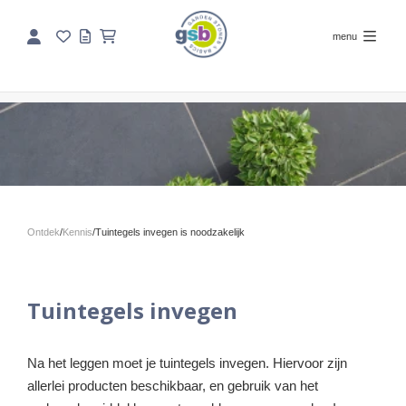
menu
Ontdek
/
Kennis
/
Tuintegels invegen is noodzakelijk
Tuintegels invegen
Na het leggen moet je tuintegels invegen. Hiervoor zijn
allerlei producten beschikbaar, en gebruik van het