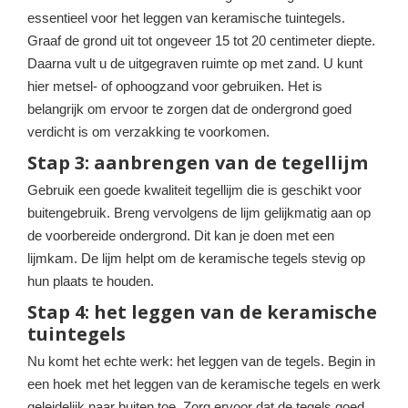
essentieel voor het leggen van keramische tuintegels.
Graaf de grond uit tot ongeveer 15 tot 20 centimeter diepte.
Daarna vult u de uitgegraven ruimte op met zand. U kunt
hier metsel- of ophoogzand voor gebruiken. Het is
belangrijk om ervoor te zorgen dat de ondergrond goed
verdicht is om verzakking te voorkomen.
Stap 3: aanbrengen van de tegellijm
Gebruik een goede kwaliteit tegellijm die is geschikt voor
buitengebruik. Breng vervolgens de lijm gelijkmatig aan op
de voorbereide ondergrond. Dit kan je doen met een
lijmkam. De lijm helpt om de keramische tegels stevig op
hun plaats te houden.
Stap 4: het leggen van de keramische
tuintegels
Nu komt het echte werk: het leggen van de tegels. Begin in
een hoek met het leggen van de keramische tegels en werk
geleidelijk naar buiten toe. Zorg ervoor dat de tegels goed