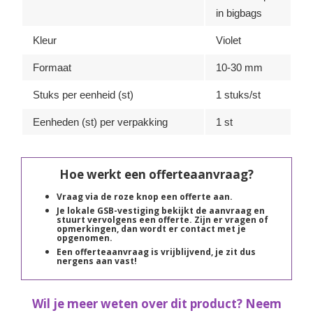
in bigbags
Kleur
Violet
Formaat
10-30 mm
Stuks per eenheid (st)
1 stuks/st
Eenheden (st) per verpakking
1 st
Hoe werkt een offerteaanvraag?
Vraag via de roze knop een offerte aan.
Je lokale GSB-vestiging bekijkt de aanvraag en
stuurt vervolgens een offerte. Zijn er vragen of
opmerkingen, dan wordt er contact met je
opgenomen.
Een offerteaanvraag is vrijblijvend, je zit dus
nergens aan vast!
Wil je meer weten over dit product? Neem