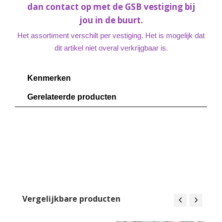
dan contact op met de GSB vestiging bij
jou in de buurt.
Het assortiment verschilt per vestiging. Het is mogelijk dat
dit artikel niet overal verkrijgbaar is.
Kenmerken
Gerelateerde producten
Vergelijkbare producten