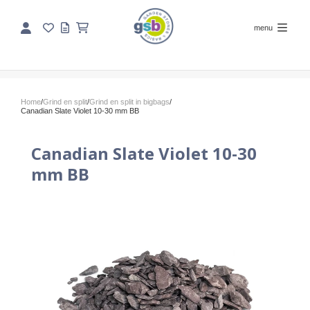
menu
Home
/
Grind en split
/
Grind en split in bigbags
/
Canadian Slate Violet 10-30 mm BB
Canadian Slate Violet 10-30
mm BB