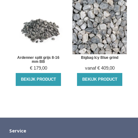
Ardenner split grijs 8-16
Bigbag Icy Blue grind
mm BB
€
179,00
vanaf
€
409,00
BEKIJK PRODUCT
BEKIJK PRODUCT
Service