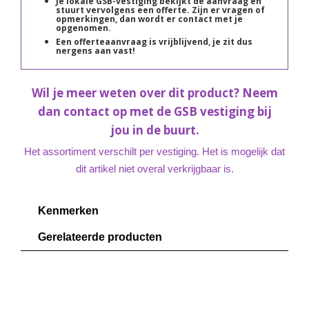
Je lokale GSB-vestiging bekijkt de aanvraag en
stuurt vervolgens een offerte. Zijn er vragen of
opmerkingen, dan wordt er contact met je
opgenomen.
Een offerteaanvraag is vrijblijvend, je zit dus
nergens aan vast!
Wil je meer weten over dit product? Neem
dan contact op met de GSB vestiging bij
jou in de buurt.
Het assortiment verschilt per vestiging. Het is mogelijk dat
dit artikel niet overal verkrijgbaar is.
Kenmerken
Gerelateerde producten