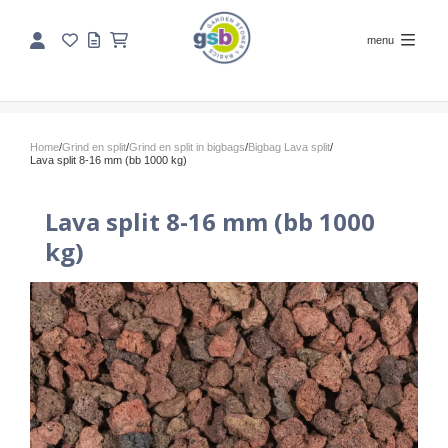
menu
Home
/
Grind en split
/
Grind en split in bigbags
/
Bigbag Lava split
/
Lava split 8-16 mm (bb 1000 kg)
Lava split 8-16 mm (bb 1000
kg)