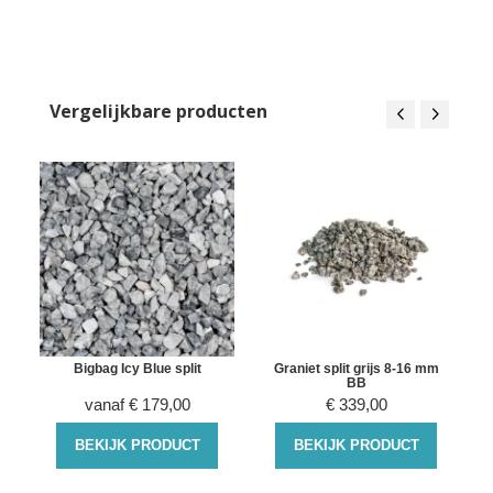
Vergelijkbare producten
Bigbag Icy Blue split
Graniet split grijs 8-16 mm
BB
vanaf
€
179,00
€
339,00
BEKIJK PRODUCT
BEKIJK PRODUCT