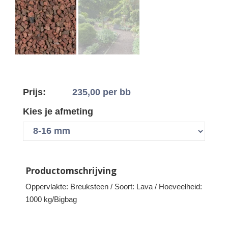
Prijs:
235,00
per bb
Kies je afmeting
Productomschrijving
Oppervlakte: Breuksteen / Soort: Lava / Hoeveelheid:
1000 kg/Bigbag