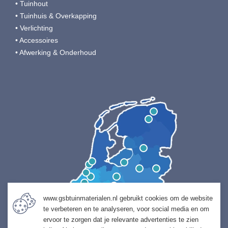
• Tuinhout
• Tuinhuis & Overkapping
• Verlichting
• Accessoires
• Afwerking & Onderhoud
www.gsbtuinmaterialen.nl gebruikt cookies om de website
te verbeteren en te analyseren, voor social media en om
ervoor te zorgen dat je relevante advertenties te zien