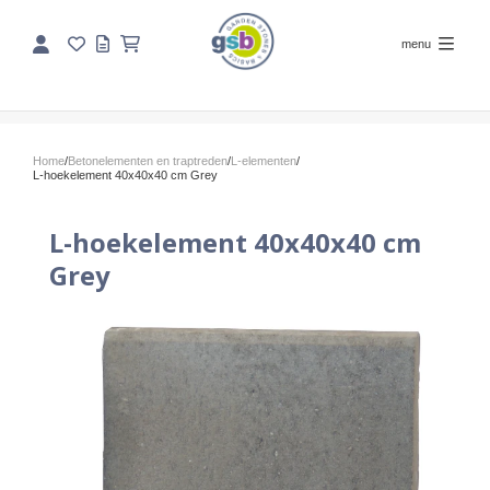
menu
Home
/
Betonelementen en traptreden
/
L-elementen
/
L-hoekelement 40x40x40 cm Grey
L-hoekelement 40x40x40 cm
Grey