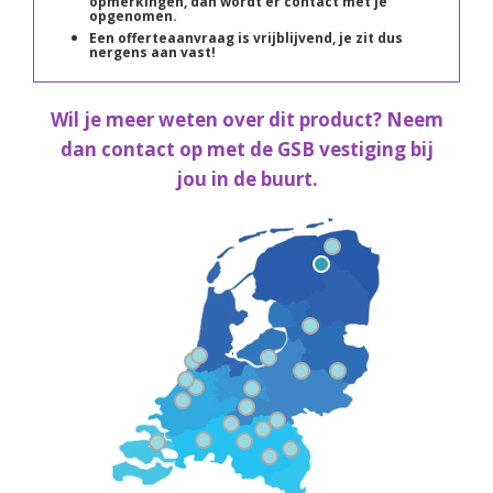
opmerkingen, dan wordt er contact met je
opgenomen.
Een offerteaanvraag is vrijblijvend, je zit dus
nergens aan vast!
Wil je meer weten over dit product? Neem
dan contact op met de GSB vestiging bij
jou in de buurt.