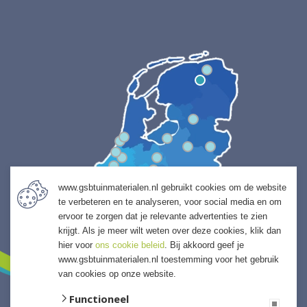
www.gsbtuinmaterialen.nl gebruikt cookies om de website
te verbeteren en te analyseren, voor social media en om
ervoor te zorgen dat je relevante advertenties te zien
krijgt. Als je meer wilt weten over deze cookies, klik dan
hier voor
ons cookie beleid
. Bij akkoord geef je
www.gsbtuinmaterialen.nl toestemming voor het gebruik
van cookies op onze website.
Functioneel