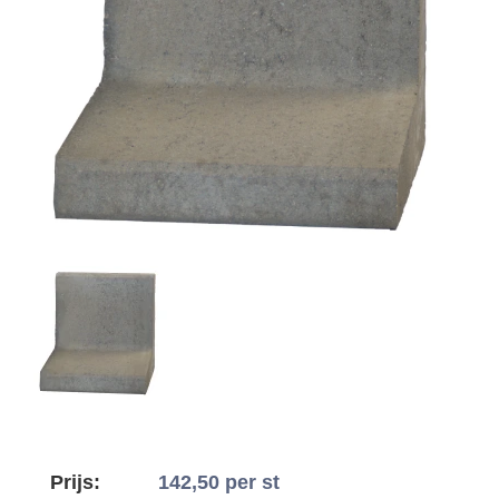
Prijs:
142,50
per st