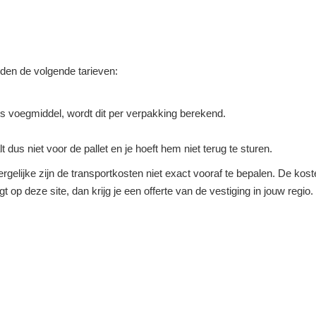
elden de volgende tarieven:
s voegmiddel, wordt dit per verpakking berekend.
lt dus niet voor de pallet en je hoeft hem niet terug te sturen.
rgelijke zijn de transportkosten niet exact vooraf te bepalen. De koste
agt op deze site, dan krijg je een offerte van de vestiging in jouw regi