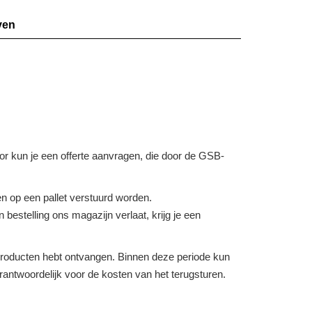
ven
voor kun je een offerte aanvragen, die door de GSB-
 op een pallet verstuurd worden.
bestelling ons magazijn verlaat, krijg je een
e producten hebt ontvangen. Binnen deze periode kun
verantwoordelijk voor de kosten van het terugsturen.