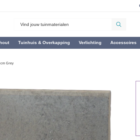
hout
Tuinhuis & Overkapping
Verlichting
Accessoires
 cm Grey