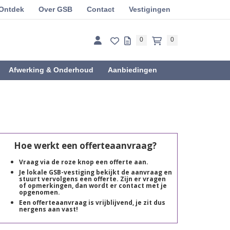
Ontdek
Over GSB
Contact
Vestigingen
0
0
Afwerking & Onderhoud
Aanbiedingen
Hoe werkt een offerteaanvraag?
Vraag via de roze knop een offerte aan.
Je lokale GSB-vestiging bekijkt de aanvraag en
stuurt vervolgens een offerte. Zijn er vragen
of opmerkingen, dan wordt er contact met je
opgenomen.
Een offerteaanvraag is vrijblijvend, je zit dus
nergens aan vast!