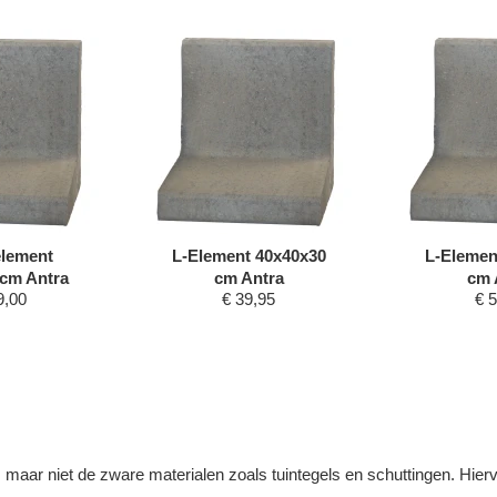
lement
L-Element 40x40x30
L-Elemen
cm Antra
cm Antra
cm 
9,00
€
39,95
€
5
n, maar niet de zware materialen zoals tuintegels en schuttingen. Hier