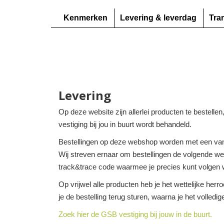
Kenmerken
Levering & leverdag
Tra
Levering
Op deze website zijn allerlei producten te bestelle
vestiging bij jou in buurt wordt behandeld.
Bestellingen op deze webshop worden met een van
Wij streven ernaar om bestellingen de volgende werk
track&trace code waarmee je precies kunt volgen w
Op vrijwel alle producten heb je het wettelijke her
je de bestelling terug sturen, waarna je het volledi
Zoek hier de GSB vestiging bij jouw in de buurt.