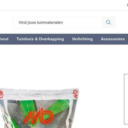
hout
Tuinhuis & Overkapping
Verlichting
Accessoires