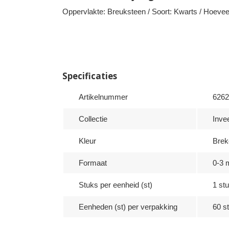
Oppervlakte: Breuksteen / Soort: Kwarts / Hoevee
Specificaties
Artikelnummer
6262
Collectie
Inve
Kleur
Brek
Formaat
0-3
Stuks per eenheid (st)
1 stu
Eenheden (st) per verpakking
60 st