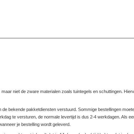
n, maar niet de zware materialen zoals tuintegels en schuttingen. Hier
 de bekende pakketdiensten verstuurd. Sommige bestellingen moeten
dag te versturen, de normale levertijd is dus 2-4 werkdagen. Als een 
anneer je bestelling wordt geleverd.