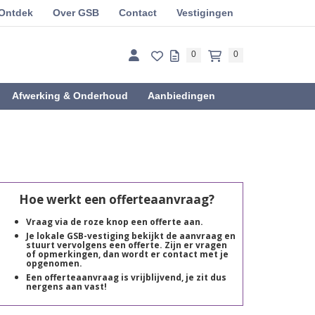
Ontdek
Over GSB
Contact
Vestigingen
0
0
Afwerking & Onderhoud
Aanbiedingen
Hoe werkt een offerteaanvraag?
Vraag via de roze knop een offerte aan.
Je lokale GSB-vestiging bekijkt de aanvraag en
stuurt vervolgens een offerte. Zijn er vragen
of opmerkingen, dan wordt er contact met je
opgenomen.
Een offerteaanvraag is vrijblijvend, je zit dus
nergens aan vast!