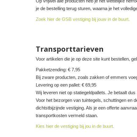
Op vrijwel alle producten heb je het wettelijke her
je de bestelling terug sturen, waarna je het volledi
Zoek hier de GSB vestiging bij jouw in de buurt.
Transporttarieven
Voor artikelen die je op deze site kunt bestellen, g
Pakketzending: € 7,95
Bij zware producten, zoals zakken of emmers voeg
Levering op een pallet: € 69,95
Wij leveren niet op statiegeldpallets. Je betaalt dus 
Voor het bezorgen van tuintegels, schuttingen en de
dichtstbijzijnde vestiging. Als je een offerte aanvra
transportkosten vermeld staan.
Kies hier de vestiging bij jou in de buurt.