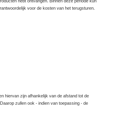
e producten hebt ontvangen. Binnen deze periode kun
verantwoordelijk voor de kosten van het terugsturen.
n hiervan zijn afhankelijk van de afstand tot de
o. Daarop zullen ook - indien van toepassing - de