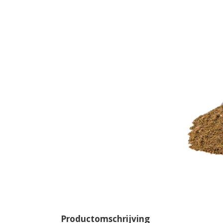
Productomschrijving