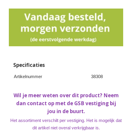
Specificaties
Artikelnummer
38308
Wil je meer weten over dit product? Neem
dan contact op met de GSB vestiging bij
jou in de buurt.
Het assortiment verschilt per vestiging. Het is mogelijk dat
dit artikel niet overal verkrijgbaar is.