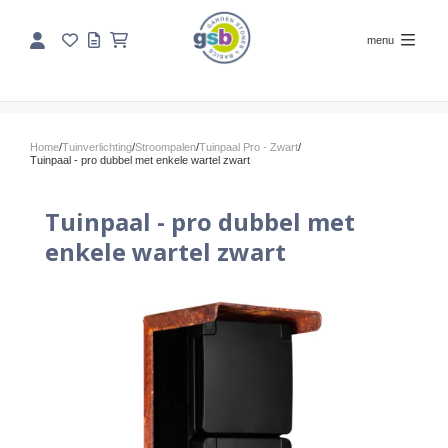
menu
Home
/
Tuinverlichting
/
Stroompalen
/
Tuinpaal Pro - Zwart
/
Tuinpaal - pro dubbel met enkele wartel zwart
Tuinpaal - pro dubbel met
enkele wartel zwart