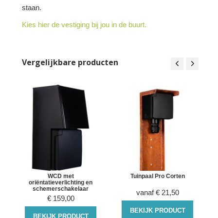
staan.
Kies hier de vestiging bij jou in de buurt.
Vergelijkbare producten
WCD met
Tuinpaal Pro Corten
oriëntatieverlichting en
schemerschakelaar
vanaf
€
21,50
€
159,00
BEKIJK PRODUCT
BEKIJK PRODUCT