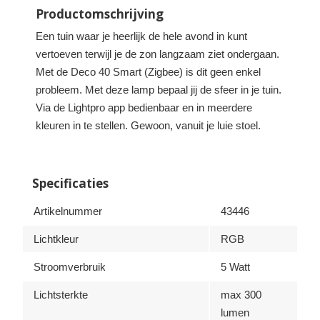
Productomschrijving
Een tuin waar je heerlijk de hele avond in kunt
vertoeven terwijl je de zon langzaam ziet ondergaan.
Met de Deco 40 Smart (Zigbee) is dit geen enkel
probleem. Met deze lamp bepaal jij de sfeer in je tuin.
Via de Lightpro app bedienbaar en in meerdere
kleuren in te stellen. Gewoon, vanuit je luie stoel.
Specificaties
Artikelnummer
43446
Lichtkleur
RGB
Stroomverbruik
5 Watt
Lichtsterkte
max 300
lumen