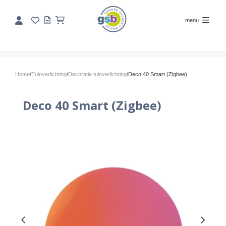
menu
Home
/
Tuinverlichting
/
Decoratie tuinverlichting
/
Deco 40 Smart (Zigbee)
Deco 40 Smart (Zigbee)