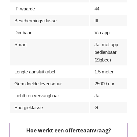
IP-waarde
44
Beschermingsklasse
III
Dimbaar
Via app
Smart
Ja, met app
bedienbaar
(Zigbee)
Lengte aansluitkabel
1.5 meter
Gemiddelde levensduur
25000 uur
Lichtbron vervangbaar
Ja
Energieklasse
G
Hoe werkt een offerteaanvraag?