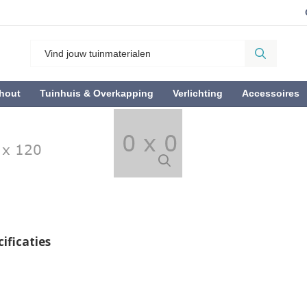
hout
Tuinhuis & Overkapping
Verlichting
Accessoires
ificaties