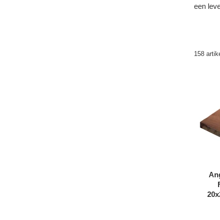
een leve
158 artik
An
20x