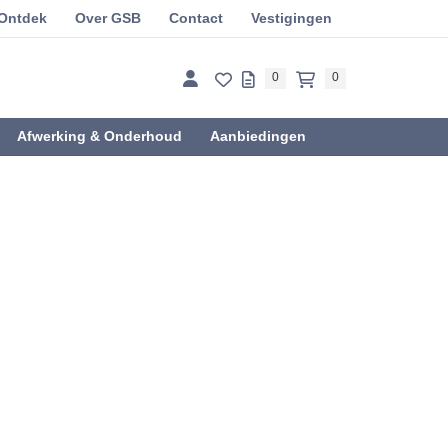
Ontdek
Over GSB
Contact
Vestigingen
0
0
Afwerking & Onderhoud
Aanbiedingen