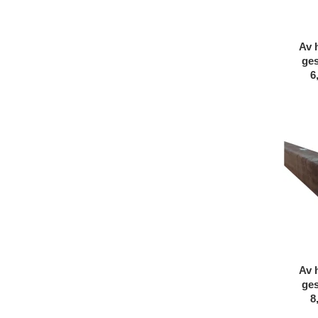
Av 
ges
6
Av 
ges
8