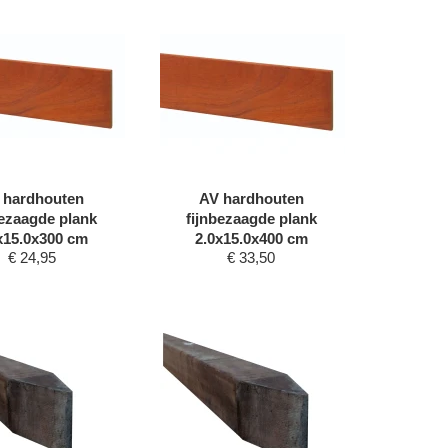
 hardhouten
AV hardhouten
bezaagde plank
fijnbezaagde plank
x15.0x300 cm
2.0x15.0x400 cm
€
24,95
€
33,50