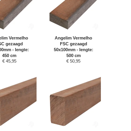
lim Vermelho
Angelim Vermelho
SC gezaagd
FSC gezaagd
00mm - lengte:
50x100mm - lengte:
450 cm
500 cm
€
45,95
€
50,95