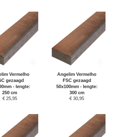
lim Vermelho
Angelim Vermelho
SC gezaagd
FSC gezaagd
00mm - lengte:
50x100mm - lengte:
250 cm
300 cm
€
25,95
€
30,95