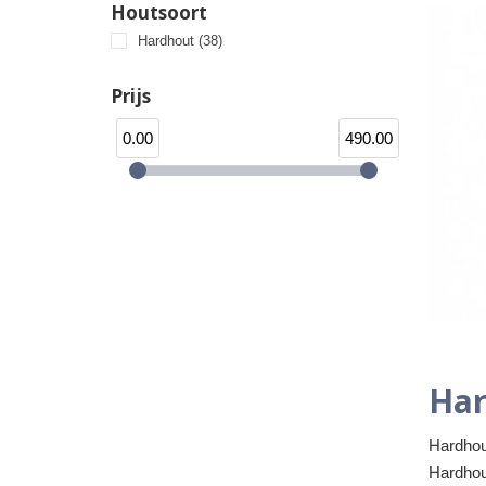
Houtsoort
Hardhout
(38)
Prijs
0.00
490.00
Har
Hardhou
Hardhout