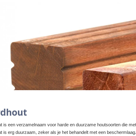
dhout
t is een verzamelnaam voor harde en duurzame houtsoorten die met n
 is erg duurzaam, zeker als je het behandelt met een beschermlaag. Al