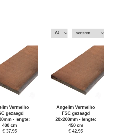
lim Vermelho
Angelim Vermelho
SC gezaagd
FSC gezaagd
00mm - lengte:
20x200mm - lengte:
400 cm
450 cm
€
37,95
€
42,95