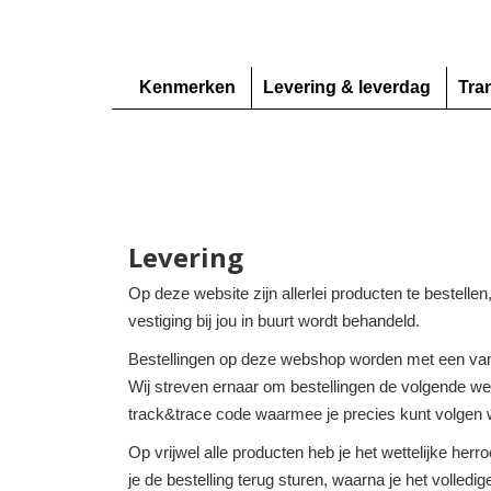
Kenmerken
Levering & leverdag
Tra
Levering
Op deze website zijn allerlei producten te bestelle
vestiging bij jou in buurt wordt behandeld.
Bestellingen op deze webshop worden met een van
Wij streven ernaar om bestellingen de volgende werk
track&trace code waarmee je precies kunt volgen w
Op vrijwel alle producten heb je het wettelijke her
je de bestelling terug sturen, waarna je het volledi