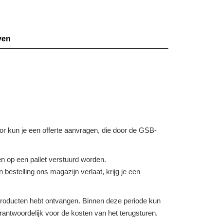
ven
voor kun je een offerte aanvragen, die door de GSB-
 op een pallet verstuurd worden.
bestelling ons magazijn verlaat, krijg je een
e producten hebt ontvangen. Binnen deze periode kun
verantwoordelijk voor de kosten van het terugsturen.