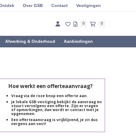
Ontdek
Over GSB
Contact
Vestigingen
0
0
Afwerking & Onderhoud
Aanbiedingen
Hoe werkt een offerteaanvraag?
Vraag via de roze knop een offerte aan.
Je lokale GSB-vestiging bekijkt de aanvraag en
stuurt vervolgens een offerte. Zijn er vragen
of opmerkingen, dan wordt er contact met je
opgenomen.
Een offerteaanvraag is vrijblijvend, je zit dus
nergens aan vast!