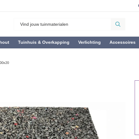
hout
Tuinhuis & Overkapping
Verlichting
Accessoires
200x20