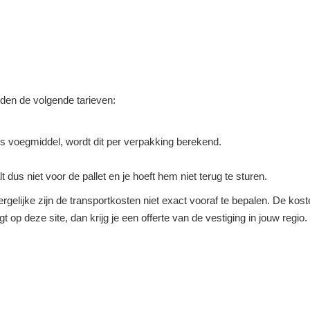
elden de volgende tarieven:
s voegmiddel, wordt dit per verpakking berekend.
lt dus niet voor de pallet en je hoeft hem niet terug te sturen.
rgelijke zijn de transportkosten niet exact vooraf te bepalen. De koste
agt op deze site, dan krijg je een offerte van de vestiging in jouw regi