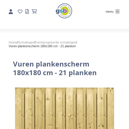
menu
Home
/
Schuttingen
/
Geïmpregneerde schuttingen
/
Vuren plankenscherm 180x180 cm - 21 planken
Vuren plankenscherm
180x180 cm - 21 planken