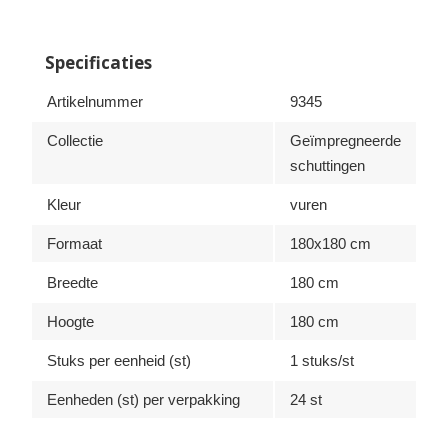
Specificaties
Artikelnummer
9345
Collectie
Geïmpregneerde
schuttingen
Kleur
vuren
Formaat
180x180 cm
Breedte
180 cm
Hoogte
180 cm
Stuks per eenheid (st)
1 stuks/st
Eenheden (st) per verpakking
24 st