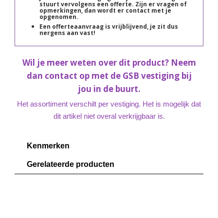
stuurt vervolgens een offerte. Zijn er vragen of
opmerkingen, dan wordt er contact met je
opgenomen.
Een offerteaanvraag is vrijblijvend, je zit dus
nergens aan vast!
Wil je meer weten over dit product? Neem
dan contact op met de GSB vestiging bij
jou in de buurt.
Het assortiment verschilt per vestiging. Het is mogelijk dat
dit artikel niet overal verkrijgbaar is.
Kenmerken
Gerelateerde producten