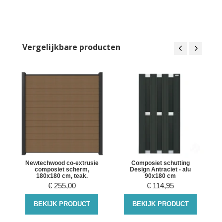
Vergelijkbare producten
Newtechwood co-extrusie
Composiet schutting
composiet scherm,
Design Antraciet - alu
180x180 cm, teak.
90x180 cm
€
255,00
€
114,95
BEKIJK PRODUCT
BEKIJK PRODUCT