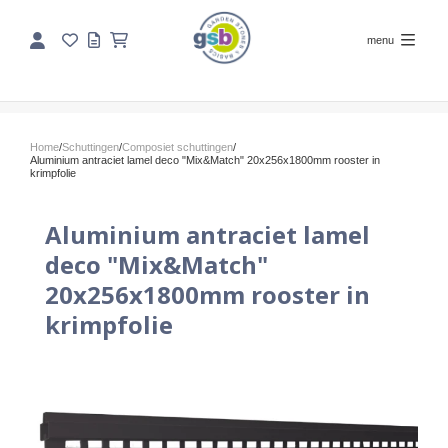
menu
Home
/
Schuttingen
/
Composiet schuttingen
/
Aluminium antraciet lamel deco "Mix&Match" 20x256x1800mm rooster in
krimpfolie
Aluminium antraciet lamel
deco "Mix&Match"
20x256x1800mm rooster in
krimpfolie