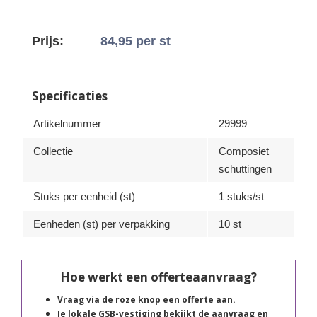
Prijs:
84,95
per st
Specificaties
Artikelnummer
29999
Collectie
Composiet
schuttingen
Stuks per eenheid (st)
1 stuks/st
Eenheden (st) per verpakking
10 st
Hoe werkt een offerteaanvraag?
Vraag via de roze knop een offerte aan.
Je lokale GSB-vestiging bekijkt de aanvraag en