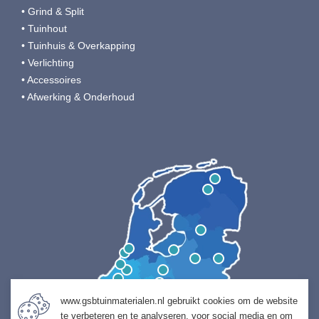
• Grind & Split
• Tuinhout
• Tuinhuis & Overkapping
• Verlichting
• Accessoires
• Afwerking & Onderhoud
www.gsbtuinmaterialen.nl gebruikt cookies om de website
te verbeteren en te analyseren, voor social media en om