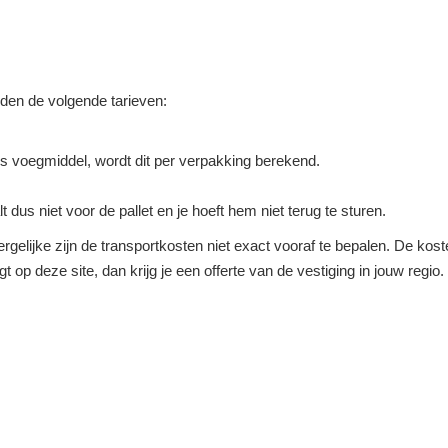
elden de volgende tarieven:
s voegmiddel, wordt dit per verpakking berekend.
lt dus niet voor de pallet en je hoeft hem niet terug te sturen.
rgelijke zijn de transportkosten niet exact vooraf te bepalen. De koste
agt op deze site, dan krijg je een offerte van de vestiging in jouw regi