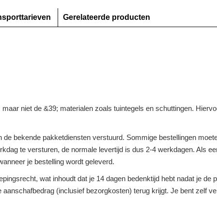
nsporttarieven
Gerelateerde producten
n, maar niet de &39; materialen zoals tuintegels en schuttingen. Hier
 de bekende pakketdiensten verstuurd. Sommige bestellingen moeten
dag te versturen, de normale levertijd is dus 2-4 werkdagen. Als een 
anneer je bestelling wordt geleverd.
roepingsrecht, wat inhoudt dat je 14 dagen bedenktijd hebt nadat je d
ge aanschafbedrag (inclusief bezorgkosten) terug krijgt. Je bent zelf 