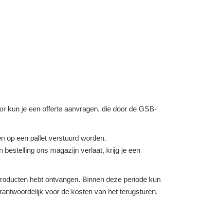
voor kun je een offerte aanvragen, die door de GSB-
 op een pallet verstuurd worden.
bestelling ons magazijn verlaat, krijg je een
e producten hebt ontvangen. Binnen deze periode kun
verantwoordelijk voor de kosten van het terugsturen.