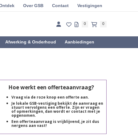
Ontdek
Over GSB
Contact
Vestigingen
0
0
Afwerking & Onderhoud
Aanbiedingen
Hoe werkt een offerteaanvraag?
Vraag via de roze knop een offerte aan.
Je lokale GSB-vestiging bekijkt de aanvraag en
stuurt vervolgens een offerte. Zijn er vragen
of opmerkingen, dan wordt er contact met je
opgenomen.
Een offerteaanvraag is vrijblijvend, je zit dus
nergens aan vast!