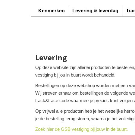
Kenmerken
Levering & leverdag
Tra
Levering
Op deze website zijn allerlei producten te bestelle
vestiging bij jou in buurt wordt behandeld.
Bestellingen op deze webshop worden met een van
Wij streven ernaar om bestellingen de volgende werk
track&trace code waarmee je precies kunt volgen w
Op vrijwel alle producten heb je het wettelijke her
je de bestelling terug sturen, waarna je het volledi
Zoek hier de GSB vestiging bij jouw in de buurt.