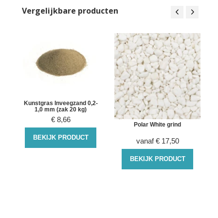
Vergelijkbare producten
Kunstgras Inveegzand 0,2-
1,0 mm (zak 20 kg)
€
8,66
Polar White grind
BEKIJK PRODUCT
vanaf
€
17,50
BEKIJK PRODUCT