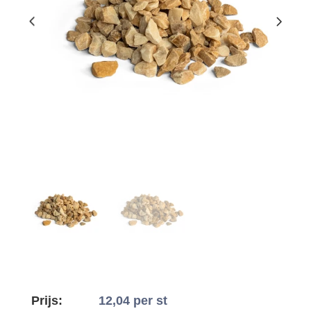
Prijs:
12,04
per st