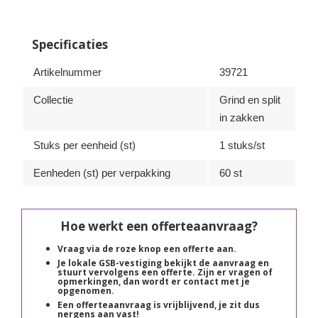
Specificaties
Artikelnummer
39721
Collectie
Grind en split
in zakken
Stuks per eenheid (st)
1 stuks/st
Eenheden (st) per verpakking
60 st
Hoe werkt een offerteaanvraag?
Vraag via de roze knop een offerte aan.
Je lokale GSB-vestiging bekijkt de aanvraag en
stuurt vervolgens een offerte. Zijn er vragen of
opmerkingen, dan wordt er contact met je
opgenomen.
Een offerteaanvraag is vrijblijvend, je zit dus
nergens aan vast!