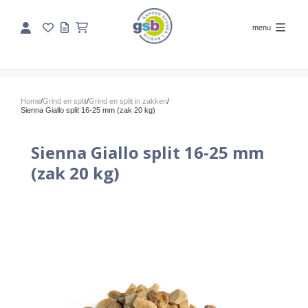
menu
Home
/
Grind en split
/
Grind en split in zakken
/
Sienna Giallo split 16-25 mm (zak 20 kg)
Sienna Giallo split 16-25 mm
(zak 20 kg)