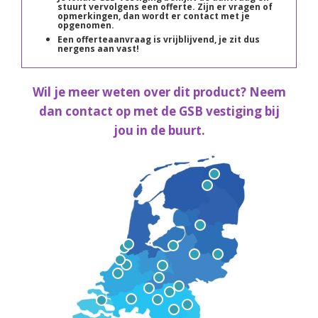
stuurt vervolgens een offerte. Zijn er vragen of
opmerkingen, dan wordt er contact met je
opgenomen.
Een offerteaanvraag is vrijblijvend, je zit dus
nergens aan vast!
Wil je meer weten over dit product? Neem
dan contact op met de GSB vestiging bij
jou in de buurt.