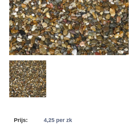
Prijs:
4,25
per zk