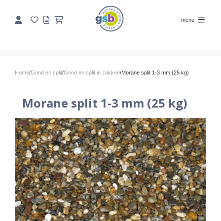
menu
Home
/
Grind en split
/
Grind en split in zakken
/
Morane split 1-3 mm (25 kg)
Morane split 1-3 mm (25 kg)