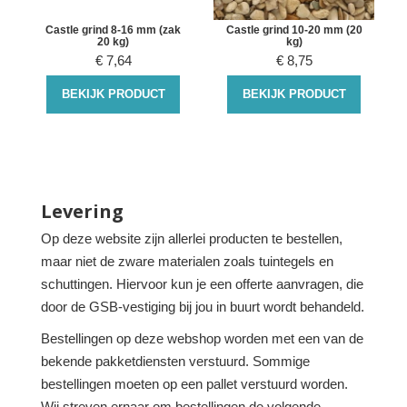
Castle grind 8-16 mm (zak
Castle grind 10-20 mm (20
20 kg)
kg)
€
7,64
€
8,75
BEKIJK PRODUCT
BEKIJK PRODUCT
Levering
Op deze website zijn allerlei producten te bestellen,
maar niet de zware materialen zoals tuintegels en
schuttingen. Hiervoor kun je een offerte aanvragen, die
door de GSB-vestiging bij jou in buurt wordt behandeld.
Bestellingen op deze webshop worden met een van de
bekende pakketdiensten verstuurd. Sommige
bestellingen moeten op een pallet verstuurd worden.
Wij streven ernaar om bestellingen de volgende