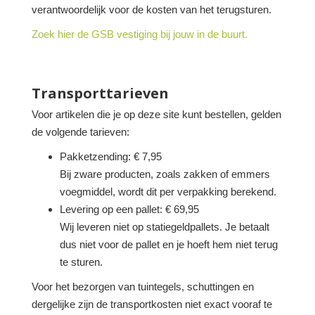
verantwoordelijk voor de kosten van het terugsturen.
Zoek hier de GSB vestiging bij jouw in de buurt.
Transporttarieven
Voor artikelen die je op deze site kunt bestellen, gelden
de volgende tarieven:
Pakketzending: € 7,95
Bij zware producten, zoals zakken of emmers
voegmiddel, wordt dit per verpakking berekend.
Levering op een pallet: € 69,95
Wij leveren niet op statiegeldpallets. Je betaalt
dus niet voor de pallet en je hoeft hem niet terug
te sturen.
Voor het bezorgen van tuintegels, schuttingen en
dergelijke zijn de transportkosten niet exact vooraf te