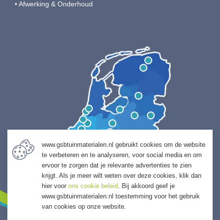
• Afwerking & Onderhoud
www.gsbtuinmaterialen.nl gebruikt cookies om de website
te verbeteren en te analyseren, voor social media en om
ervoor te zorgen dat je relevante advertenties te zien
krijgt. Als je meer wilt weten over deze cookies, klik dan
hier voor
ons cookie beleid
. Bij akkoord geef je
www.gsbtuinmaterialen.nl toestemming voor het gebruik
van cookies op onze website.