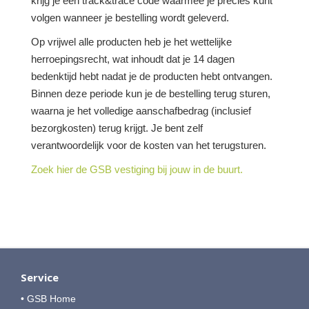
krijg je een track&trace code waarmee je precies kunt
volgen wanneer je bestelling wordt geleverd.
Op vrijwel alle producten heb je het wettelijke
herroepingsrecht, wat inhoudt dat je 14 dagen
bedenktijd hebt nadat je de producten hebt ontvangen.
Binnen deze periode kun je de bestelling terug sturen,
waarna je het volledige aanschafbedrag (inclusief
bezorgkosten) terug krijgt. Je bent zelf
verantwoordelijk voor de kosten van het terugsturen.
Zoek hier de GSB vestiging bij jouw in de buurt.
Service
• GSB Home