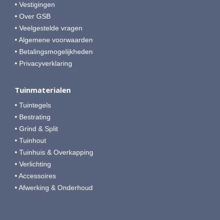
• Vestigingen
• Over GSB
• Veelgestelde vragen
• Algemene voorwaarden
• Betalingsmogelijkheden
• Privacyverklaring
Tuinmaterialen
• Tuintegels
• Bestrating
• Grind & Split
• Tuinhout
• Tuinhuis & Overkapping
• Verlichting
• Accessoires
• Afwerking & Onderhoud