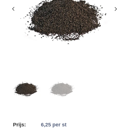
Prijs:
6,25
per st