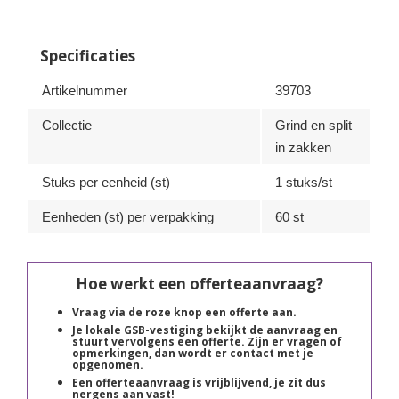
Specificaties
Artikelnummer
39703
Collectie
Grind en split
in zakken
Stuks per eenheid (st)
1 stuks/st
Eenheden (st) per verpakking
60 st
Hoe werkt een offerteaanvraag?
Vraag via de roze knop een offerte aan.
Je lokale GSB-vestiging bekijkt de aanvraag en
stuurt vervolgens een offerte. Zijn er vragen of
opmerkingen, dan wordt er contact met je
opgenomen.
Een offerteaanvraag is vrijblijvend, je zit dus
nergens aan vast!