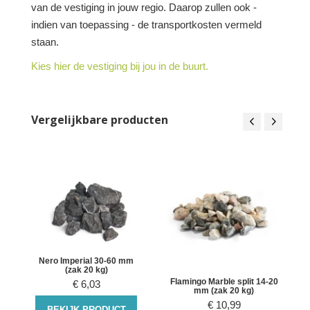
van de vestiging in jouw regio. Daarop zullen ook -
indien van toepassing - de transportkosten vermeld
staan.
Kies hier de vestiging bij jou in de buurt.
Vergelijkbare producten
Nero Imperial 30-60 mm
(zak 20 kg)
Flamingo Marble split 14-20
€
6,03
mm (zak 20 kg)
€
10,99
BEKIJK PRODUCT