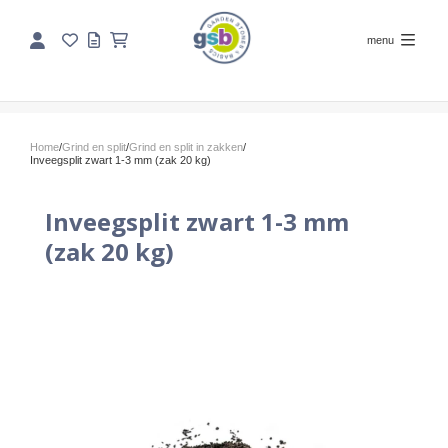
menu
Home
/
Grind en split
/
Grind en split in zakken
/
Inveegsplit zwart 1-3 mm (zak 20 kg)
Inveegsplit zwart 1-3 mm
(zak 20 kg)