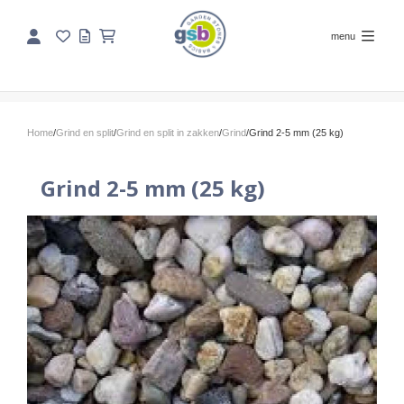
menu
Home
/
Grind en split
/
Grind en split in zakken
/
Grind
/
Grind 2-5 mm (25 kg)
Grind 2-5 mm (25 kg)