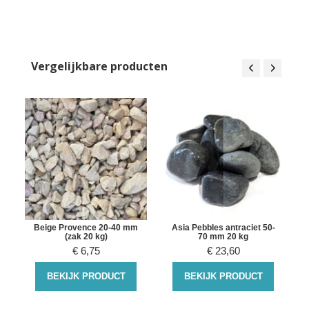
Vergelijkbare producten
Beige Provence 20-40 mm
Asia Pebbles antraciet 50-
(zak 20 kg)
70 mm 20 kg
€
6,75
€
23,60
BEKIJK PRODUCT
BEKIJK PRODUCT