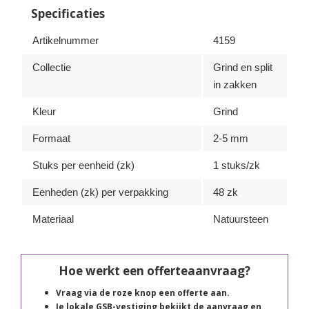
Specificaties
Artikelnummer
4159
Collectie
Grind en split
in zakken
Kleur
Grind
Formaat
2-5 mm
Stuks per eenheid (zk)
1 stuks/zk
Eenheden (zk) per verpakking
48 zk
Materiaal
Natuursteen
Hoe werkt een offerteaanvraag?
Vraag via de roze knop een offerte aan.
Je lokale GSB-vestiging bekijkt de aanvraag en