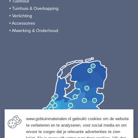
• Tuinhout
• Tuinhuis & Overkapping
• Verlichting
• Accessoires
• Afwerking & Onderhoud
www.gsbtuinmaterialen.nl gebruikt cookies om de website
te verbeteren en te analyseren, voor social media en om
ervoor te zorgen dat je relevante advertenties te zien