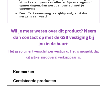
stuurt vervolgens een offerte. Zijn er vragen of
opmerkingen, dan wordt er contact met je
opgenomen.
Een offerteaanvraag is vrijblijvend, je zit dus
nergens aan vast!
Wil je meer weten over dit product? Neem
dan contact op met de GSB vestiging bij
jou in de buurt.
Het assortiment verschilt per vestiging. Het is mogelijk dat
dit artikel niet overal verkrijgbaar is.
Kenmerken
Gerelateerde producten