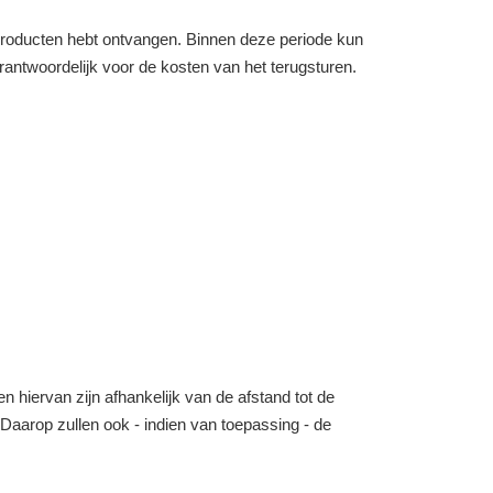
e producten hebt ontvangen. Binnen deze periode kun
verantwoordelijk voor de kosten van het terugsturen.
n hiervan zijn afhankelijk van de afstand tot de
o. Daarop zullen ook - indien van toepassing - de