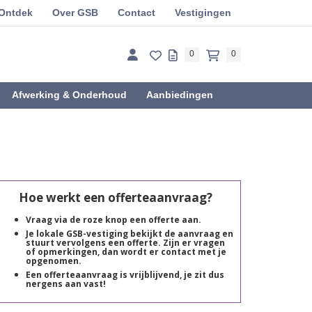
Ontdek
Over GSB
Contact
Vestigingen
0
0
Afwerking & Onderhoud
Aanbiedingen
Hoe werkt een offerteaanvraag?
Vraag via de roze knop een offerte aan.
Je lokale GSB-vestiging bekijkt de aanvraag en
stuurt vervolgens een offerte. Zijn er vragen
of opmerkingen, dan wordt er contact met je
opgenomen.
Een offerteaanvraag is vrijblijvend, je zit dus
nergens aan vast!