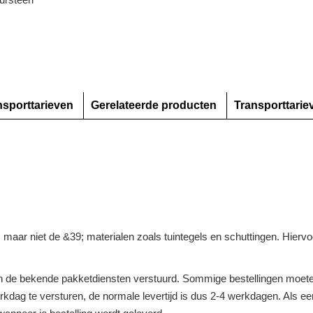
nsporttarieven
Gerelateerde producten
Transporttarie
n, maar niet de &39; materialen zoals tuintegels en schuttingen. Hier
 de bekende pakketdiensten verstuurd. Sommige bestellingen moeten
dag te versturen, de normale levertijd is dus 2-4 werkdagen. Als een 