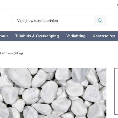
hout
Tuinhuis & Overkapping
Verlichting
Accessoires
d 7-15 mm (20 kg)