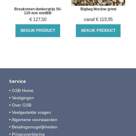
m
Breuksteen donkergrijs 50-
Bigbag Moräne grind
120 mm miniBB
€
127,50
vanaf
€
119,95
BEKIJK PRODUCT
BEKIJK PRODUCT
Service
• GSB Home
• Vestigingen
• Over GSB
• Veelgestelde vragen
• Algemene voorwaarden
• Betalingsmogelijkheden
• Privacyverklaring