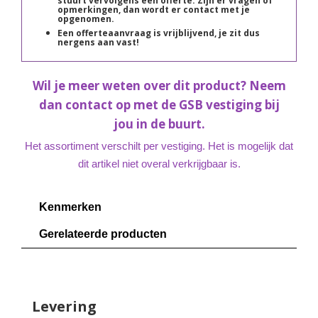
stuurt vervolgens een offerte. Zijn er vragen of
opmerkingen, dan wordt er contact met je
opgenomen.
Een offerteaanvraag is vrijblijvend, je zit dus
nergens aan vast!
Wil je meer weten over dit product? Neem
dan contact op met de GSB vestiging bij
jou in de buurt.
Het assortiment verschilt per vestiging. Het is mogelijk dat
dit artikel niet overal verkrijgbaar is.
Kenmerken
Gerelateerde producten
Levering