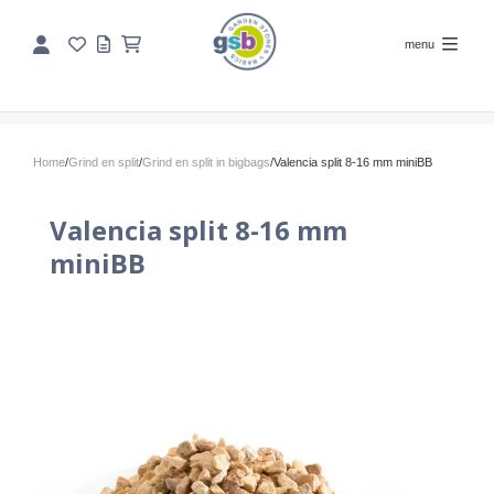
menu
Home
/
Grind en split
/
Grind en split in bigbags
/
Valencia split 8-16 mm miniBB
Valencia split 8-16 mm
miniBB