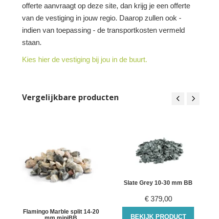
offerte aanvraagt op deze site, dan krijg je een offerte
van de vestiging in jouw regio. Daarop zullen ook -
indien van toepassing - de transportkosten vermeld
staan.
Kies hier de vestiging bij jou in de buurt.
Vergelijkbare producten
Slate Grey 10-30 mm BB
€
379,00
n
Flamingo Marble split 14-20
BEKIJK PRODUCT
mm miniBB