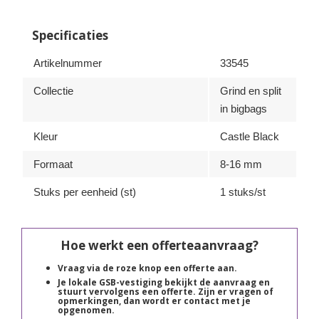
Specificaties
Artikelnummer
33545
Collectie
Grind en split
in bigbags
Kleur
Castle Black
Formaat
8-16 mm
Stuks per eenheid (st)
1 stuks/st
Hoe werkt een offerteaanvraag?
Vraag via de roze knop een offerte aan.
Je lokale GSB-vestiging bekijkt de aanvraag en
stuurt vervolgens een offerte. Zijn er vragen of
opmerkingen, dan wordt er contact met je
opgenomen.