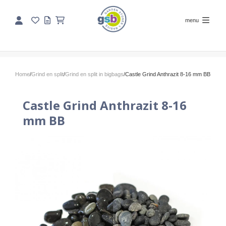
menu
Home
/
Grind en split
/
Grind en split in bigbags
/
Castle Grind Anthrazit 8-16 mm BB
Castle Grind Anthrazit 8-16
mm BB