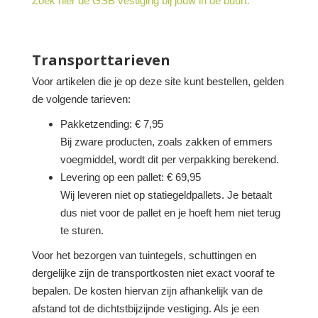
Zoek hier de GSB vestiging bij jouw in de buurt.
Transporttarieven
Voor artikelen die je op deze site kunt bestellen, gelden
de volgende tarieven:
Pakketzending: € 7,95
Bij zware producten, zoals zakken of emmers
voegmiddel, wordt dit per verpakking berekend.
Levering op een pallet: € 69,95
Wij leveren niet op statiegeldpallets. Je betaalt
dus niet voor de pallet en je hoeft hem niet terug
te sturen.
Voor het bezorgen van tuintegels, schuttingen en
dergelijke zijn de transportkosten niet exact vooraf te
bepalen. De kosten hiervan zijn afhankelijk van de
afstand tot de dichtstbijzijnde vestiging. Als je een